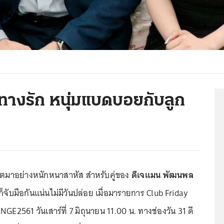
นทางรัก หนุ่มแบดบอยกับลูก
ีวิตมาอย่างหนักหนาสาหัส สำหรับคู่ของ
ดีเจแมน พัฒนพล
็จับมือกันแน่นไม่มีวันปล่อย เมื่อมารายการ Club Friday
2561 วันเสาร์ที่ 7 มิถุนายน 11.00 น. ทางช่องวัน 31 ดี