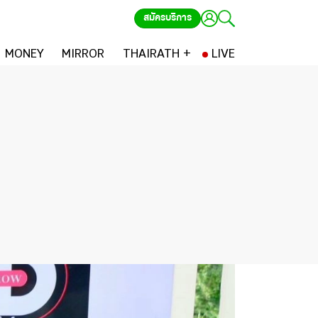
สมัครบริการ
MONEY
MIRROR
THAIRATH +
LIVE