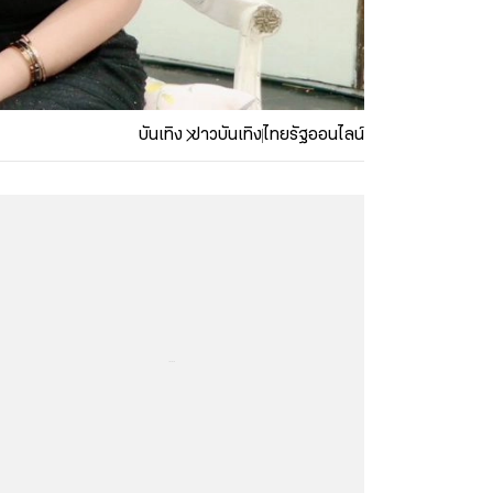
บันเทิง
ข่าวบันเทิง
ไทยรัฐออนไลน์
...