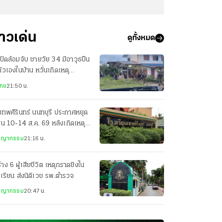
่าวเด่น
ดูทั้งหมด
ปิดล้อมจับ ชายวัย 34 มีอาวุธปืน
ตัวเองในบ้าน หวั่นเกิดเหตุ
นตราย
ไทย
21:50 น.
เทพศิรินทร์ นนทบุรี ประกาศหยุด
ยน 10-14 ส.ค. 69 หลังเกิดเหตุก
ยิง
ชญากรรม
21:16 น.
่าง 6 ผู้เสียชีวิต เหตุกราดยิงใน
เรียน ส่งนิติเวช รพ.ตำรวจ
ชญากรรม
20:47 น.