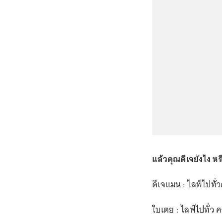
แล้วคุณดีเจยังไง หรื
ดีเจแมน : ไลฟ์ไปทั่ว
ใบเตย : ไลฟ์ไปทั่ว 