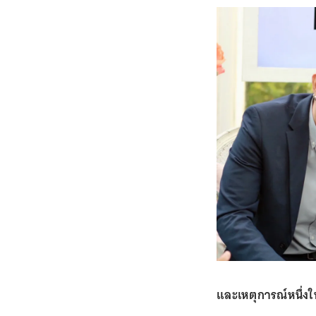
และเหตุการณ์หนึ่งใน