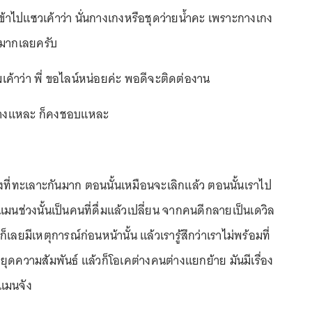
ข้าไปแซวเค้าว่า นั่นกางเกงหรือชุดว่ายน้ำคะ เพราะกางเกง
ั้นมากเลยครับ
เค้าว่า พี่ ขอไลน์หน่อยค่ะ พอดีจะติดต่องาน
อ้างแหละ ก็คงชอบแหละ
นึ่งที่ทะเลาะกันมาก ตอนนั้นเหมือนจะเลิกแล้ว ตอนนั้นเราไป
่แมนช่วงนั้นเป็นคนที่ดื่มแล้วเปลี่ยน จากคนดีกลายเป็นเดวิล
เลยมีเหตุการณ์ก่อนหน้านั้น แล้วเรารู้สึกว่าเราไม่พร้อมที่
ดความสัมพันธ์ แล้วก็โอเคต่างคนต่างแยกย้าย มันมีเรื่อง
่แมนจัง