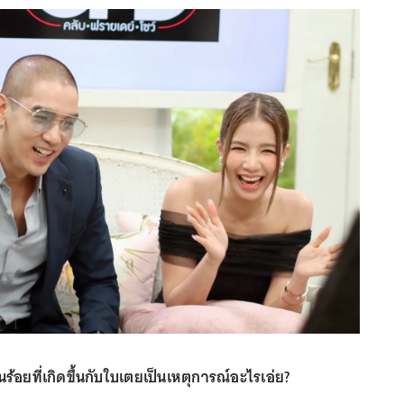
ร้อยที่เกิดขึ้นกับใบเตยเป็นเหตุการณ์อะไรเอ่ย?