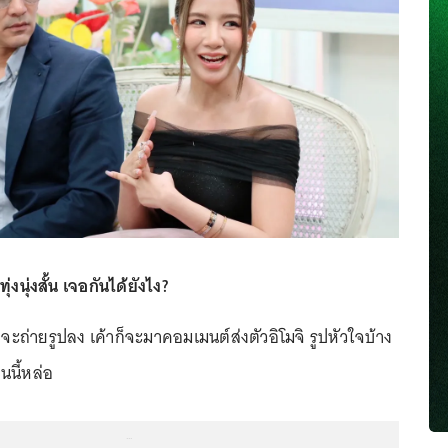
ุ่งนุ่งสั้น เจอกันได้ยังไง?
็จะถ่ายรูปลง เค้าก็จะมาคอมเมนต์ส่งตัวอิโมจิ รูปหัวใจบ้าง
นนี้หล่อ
...