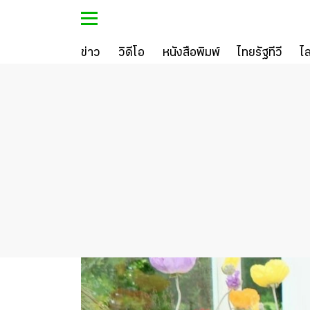
ข่าว
วิดีโอ
หนังสือพิมพ์
ไทยรัฐทีวี
ไ