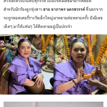
ดวงเฮงดวงปังแทบทุกงวด แถมใจดีมีเลขมาฝากตลอด
สำหรับนักร้องลูกทุ่งสาว
ฮาย อาภาพร นครสวรรค์
ที่นอกจาก
จะถูกลอตเตอรี่รางวัลเล็กใหญ่มาหลายต่อหลายครั้ง ยังมีเลข
เด็ดๆ มาให้แฟนๆ ได้ติดตามอยู่เป็นประจำ