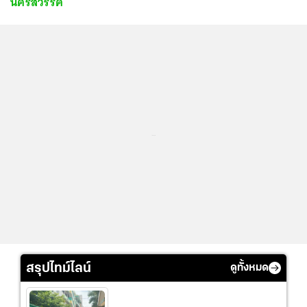
นครสวรรค์
...
สรุปไทม์ไลน์
ดูทั้งหมด