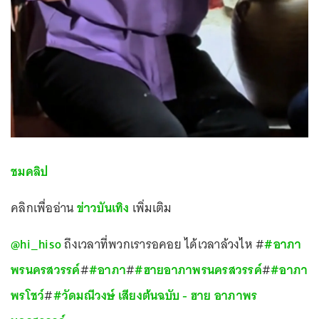
ชมคลิป
คลิกเพื่ออ่าน
ข่าวบันเทิง
เพิ่มเติม
@hi_hiso
ถึงเวลาที่พวกเรารอคอย ได้เวลาล้วงไห #
#อาภา
พรนครสวรรค์
#
#อาภา
#
#ฮายอาภาพรนครสวรรค์
#
#อาภา
พรโชว์
#
#วัดมณีวงษ์
เสียงต้นฉบับ - ฮาย อาภาพร