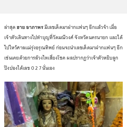
ล่าสุด
ฮาย อาภาพร
มีเลขเด็ดมาฝากแฟนๆ อีกแล้วจ้า เมื่อ
เจ้าตัวเดินทางไปทำบุญที่วัดมณีวงศ์ จังหวัดนครนายก และได้
ไปไหว้ศาลแม่รุ่งอรุณทิพย์ ก่อนจะนำเลขเด็ดมาฝากแฟนๆ อีก
เช่นเคยด้วยการล้วงไหเสี่ยงโชค ผลปรากฏว่าเจ้าตัวหยิบลูก
ปิงปองได้เลข 0 2 7 นั่นเอง