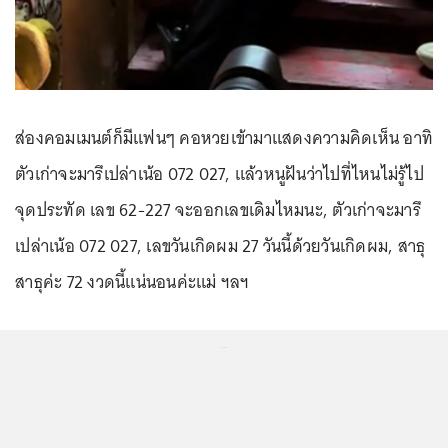
ส่องคอมเมนต์ก็มีแฟนๆ คอหวยเข้ามาแสดงความคิดเห็น อาทิ
ตัวเก่าจะมารึเปล่าเน้อ 072 027, แล้วหนูฝันว่าไปที่ไหนไม่รู้ไป
จุดประทัด เลข 62-227 จะออกเลขเดิมไหมนะ, ตัวเก่าจะมารึ
เปล่าเน้อ 072 027, เลขวันเกิดผม 27 วันนี้ด้วยวันเกิดผม, สาธุ
สาธุค่ะ 72 งวดนี้แน่นอนค่ะแม่ ฯลฯ
...