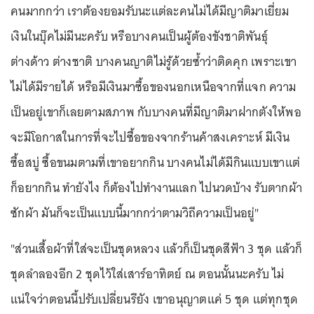
คนมากกว่า เราต้องยอมรับนะแต่ละคนไม่ได้มีญาติมาเยี่ยม
เงินในบุ๊คไม่มีนะครับ หรือบางคนเป็นผู้ต้องขังชาติพันธุ์
ต่างด้าว ต่างชาติ บางคนญาติไม่รู้ด้วยซ้ำว่าติดคุก เพราะเขา
ไม่ได้มีรายได้ หรือมีเงินมาซื้อของนอกเหนือจากที่แจก ความ
เป็นอยู่เขาก็เลยตามสภาพ กับบางคนที่มีญาติมาฝากตังให้พอ
จะมีโอกาสในการที่จะไปซื้อของจากร้านค้าสงเคราะห์ มีเงิน
ซื้อสบู่ ซื้อขนมตามที่เขาอยากกิน บางคนไม่ได้มีกินแบบเขาแต่
ก็อยากกิน ทำยังไง ก็ต้องไปทำงานแลก ไปนวดบ้าง รับตากผ้า
ซักผ้า มันก็จะเป็นแบบนี้มากกว่าตามวิถีความเป็นอยู่"
"ส่วนเสื้อผ้าที่ใส่จะเป็นชุดหลวง แล้วก็เป็นชุดสีฟ้า 3 ชุด แล้วก็
ชุดลำลองอีก 2 ชุดไว้ใส่เสาร์อาทิตย์ ณ ตอนนั้นนะครับ ไม่
แน่ใจว่าตอนนี้ปรับเปลี่ยนรึยัง เขาอนุญาตแค่ 5 ชุด แต่ทุกชุด