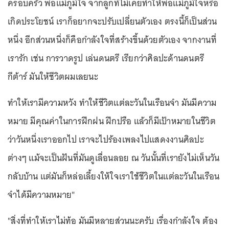
ครอบครัว พ่อแม่ภูมิใจ จากลูกที่ไม่เคยทำให้พ่อแม่ภูมิใจหรือ
เกิดประโยชน์ เราก็อยากจะปรับเปลี่ยนตัวเอง ตรงนี้ก็เป็นส่วน
หนึ่ง อีกส่วนหนึ่งก็คือกำลังใจที่สร้างขึ้นด้วยตัวเอง จากงานที่
เรารัก เช่น การวาดรูป เล่นดนตรี เรียกว่าศิลปะด้านดนตรี
กีต้าร์ มันให้ชีวิตผมเลยนะ
ทำให้เรามีความหวัง ทำให้ชีวิตแต่ละวันในเรือนจำ มันมีความ
หมาย มีคุณค่าในการฝึกฝน ฝึกปรือ แล้วก็มีเป้าหมายในชีวิต
ว่าวันหนึ่งเราออกไป เราจะไปร้องเพลงไปแสดงงานศิลปะ
ต่างๆ แม้จะเป็นฝันที่มันดูเลื่อนลอย ณ วันนั้นที่เรายังไม่เห็นวัน
กลับบ้าน แต่มันก็หล่อเลี้ยงให้ใจเราใช้ชีวิตในแต่ละวันในเรือน
จำได้มีความหมาย"
"สิ่งที่ทำให้เราไม่ท้อ มันมีหลายส่วนนะครับ เรื่องกำลังใจ ต้อง