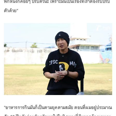
พักหนึ่งก็ค่อยๆ ปรับตัวนะ เพราะมันเป็นเรื่องที่เราต้องรีบปรับ
ตัวด้วย"
"อาหารการกินมันก็เป็นตามยุคตามสมัย ตอนที่ผมอยู่ประมาณ