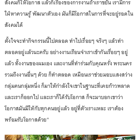
สังคมก็ให้โอกาส แล้วก็เรื่องของการงานถ้าเราขยัน เรามีการ
ใฝ่หาความรู้ พัฒนาตัวเอง มันก็มีโอกาสในการที่จะอยู่รอดใน
สังคมได้
ตั้งใจจะทำกิจกรรมนี้ไปตลอด ทำไปเรื่อยๆ จริงๆ แล้วทำ
ตลอดอยู่แล้วนะครับ อย่างงานเรือนจำเราเข้ากันเรื่อยๆ อยู่
แล้ว ทั้งงานของผมเอง และงานที่ทำร่วมกับคุณหรั่ง พระนคร
รวมถึงงานอื่นๆ ด้วย ก็ทำตลอด เหมือนเราช่วยมอบแสงสว่าง
กลุ่มคนกลุ่มหนึ่ง ก็มาให้กำลังใจเขาในฐานะที่เคยก้าวพลาด
และเราก็ออกไป และเราก็ได้รับโอกาส ก็จะมาบอกเขาว่า
โอกาสมันมีให้กับทุกคนอยู่แล้ว อยู่ที่ตัวเราแหละ เราต้อง
พร้อมรับโอกาสด้วย"