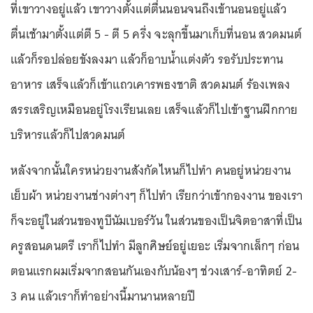
ที่เขาวางอยู่แล้ว เขาวางตั้งแต่ตื่นนอนจนถึงเข้านอนอยู่แล้ว
ตื่นเช้ามาตั้งแต่ตี 5 - ตี 5 ครึ่ง จะลุกขึ้นมาเก็บที่นอน สวดมนต์
แล้วก็รอปล่อยขังลงมา แล้วก็อาบน้ำแต่งตัว รอรับประทาน
อาหาร เสร็จแล้วก็เข้าแถวเคารพธงชาติ สวดมนต์ ร้องเพลง
สรรเสริญเหมือนอยู่โรงเรียนเลย เสร็จแล้วก็ไปเข้าฐานฝึกกาย
บริหารแล้วก็ไปสวดมนต์
หลังจากนั้นใครหน่วยงานสังกัดไหนก็ไปทำ คนอยู่หน่วยงาน
เย็บผ้า หน่วยงานช่างต่างๆ ก็ไปทำ เรียกว่าเข้ากองงาน ของเรา
ก็จะอยู่ในส่วนของทูบีนัมเบอร์วัน ในส่วนของเป็นจิตอาสาที่เป็น
ครูสอนดนตรี เราก็ไปทำ มีลูกศิษย์อยู่เยอะ เริ่มจากเล็กๆ ก่อน
ตอนแรกผมเริ่มจากสอนกันเองกับน้องๆ ช่วงเสาร์-อาทิตย์ 2-
3 คน แล้วเราก็ทำอย่างนี้มานานหลายปี