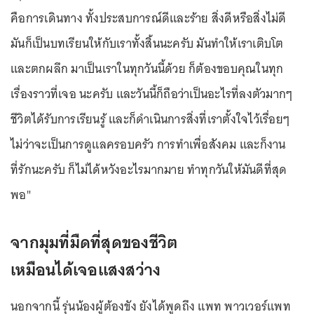
คือการเดินทาง ทั้งประสบการณ์ดีและร้าย สิ่งดีหรือสิ่งไม่ดี
มันก็เป็นบทเรียนให้กับเราทั้งสิ้นนะครับ มันทำให้เราเติบโต
และตกผลึก มาเป็นเราในทุกวันนี้ด้วย ก็ต้องขอบคุณในทุก
เรื่องราวที่เจอ นะครับ และวันนี้ก็ถือว่าเป็นอะไรที่ลงตัวมากๆ
ชีวิตได้รับการเรียนรู้ และก็ดำเนินการสิ่งที่เราตั้งใจไว้เรื่อยๆ
ไม่ว่าจะเป็นการดูแลครอบครัว การทำเพื่อสังคม และก็งาน
ที่รักนะครับ ก็ไม่ได้หวังอะไรมากมาย ทำทุกวันให้มันดีที่สุด
พอ"
จากมุมที่มืดที่สุดของชีวิต
เหมือนได้เจอแสงสว่าง
นอกจากนี้ รุ่นน้องผู้ต้องขัง ยังได้พูดถึง แพท พาวเวอร์แพท