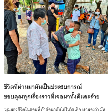
ชีวิตที่ผ่านมามันเป็นประสบการณ์
ขอบคุณทุกเรื่องราวที่เจอมาทั้งดีและร้าย
"มุมมองชีวิตในตอนนี้ ถ้าย้อนกลับไปในวัยเด็ก เรามองว่า มัน