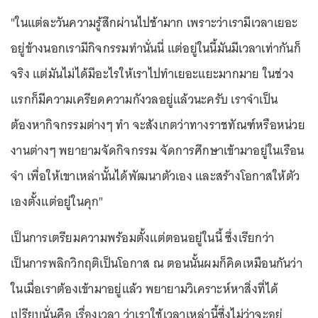
"ในแต่ละวันความรู้สึกผ่านไปช้ามาก เพราะว่าเรามีเวลาเยอะ
อยู่ข้างนอกเรามีกิจกรรมทำนั่นนี่ แต่อยู่ในนี้มันมีเวลาเท่ากันก็
จริง แต่มันไม่ได้มีอะไรให้เราไปทำเยอะแยะมากมาย ในช่วง
แรกก็มีความเครียดความกังวลอยู่แล้วนะครับ เราจำเป็น
ต้องหากิจกรรมต่างๆ ทำ จะสังเกตว่าทางราชทัณฑ์หรือหน่วย
งานต่างๆ พยายามจัดกิจกรรม จัดการศึกษาเข้ามาอยู่ในเรือน
จำ เพื่อให้เขาเหล่านั้นได้พัฒนาตัวเอง และสร้างโอกาสให้ตัว
เองตั้งแต่อยู่ในคุก"
เป็นการเตรียมความพร้อมตั้งแต่ตอนอยู่ในนี้ ซึ่งเรียกว่า
เป็นการพลิกวิกฤติเป็นโอกาส ณ ตอนนั้นผมก็คิดเหมือนกันว่า
ในเมื่อเราต้องเข้ามาอยู่แล้ว พยายามวิเคราะห์หาสิ่งที่ได้
เปรียบนั่นคือ เรื่องเวลา ว่าเราใช้เวลาเหล่านี้ซึ่งไม่ว่าจะอยู่