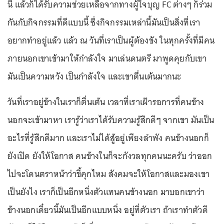
นี่ แล้วก็ได้รับความช่วยเหลือจากทางผู้ใจบุญ FC ต่างๆ ก็ร่วม
กันกับกิจกรรมที่ดีแบบนี้ ซึ่งกิจกรรมเหล่านี้มันเป็นสิ่งที่เรา
อยากทำอยู่แล้ว แล้ว ณ วันที่เราเป็นผู้ต้องขัง ในทุกครั้งที่มีคน
ภายนอกเขาเข้ามาให้กำลังใจ มาเล่นดนตรี มาพูดคุยกับเขา
มันเป็นความหวัง เป็นกำลังใจ และเขาตื่นเต้นมากนะ
วันที่เราอยู่ข้างในเราก็ตื่นเต้น เวลาที่เราเฝ้ารอการที่คนข้าง
นอกจะเข้ามาหา เรารู้ว่าเราได้รับความรู้สึกดีๆ จากเขา มันเป็น
อะไรที่รู้สึกดีมาก และเราไม่ได้สู้อยู่เพียงลำพัง คนข้างนอกก็
ยังเปิด ยังให้โอกาส คนข้างในก็จะกังวลทุกคนนะครับ ว่าออก
ไปจะโดนตราหน้าว่าขี้คุกไหม สังคมจะให้โอกาสและมองเขา
เป็นยังไง เราก็เป็นอีกหนึ่งตัวแทนคนข้างนอก มาบอกเขาว่า
ข้างนอกเดี๋ยวนี้มันเป็นอีกแบบหนึ่ง อยู่ที่ตัวเรา ถ้าเราทำตัวดี