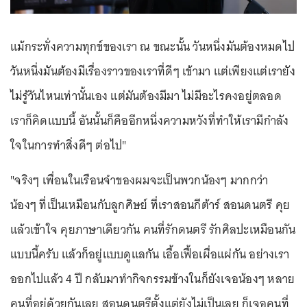
แม้กระทั่งความทุกข์ของเรา ณ ขณะนั้น วันหนึ่งมันต้องหมดไป
วันหนึ่งมันต้องมีเรื่องราวของเราที่ดีๆ เข้ามา แต่เพียงแต่เรายัง
ไม่รู้วันไหนเท่านั้นเอง แต่มันต้องมีมา ไม่มีอะไรคงอยู่ตลอด
เราก็คิดแบบนี้ อันนั้นก็คืออีกหนึ่งความหวังที่ทำให้เรามีกำลัง
ใจในการทำสิ่งดีๆ ต่อไป"
"จริงๆ เพื่อนในเรือนจำของผมจะเป็นพวกน้องๆ มากกว่า
น้องๆ ที่เป็นเหมือนกับลูกศิษย์ ที่เราสอนกีต้าร์ สอนดนตรี คุย
แล้วเข้าใจ คุยภาษาเดียวกัน คนที่รักดนตรี รักศิลปะเหมือนกัน
แบบนี้ครับ แล้วก็อยู่แบบดูแลกัน เอื้อเฟื้อเผื่อแผ่กัน อย่างเรา
ออกไปแล้ว 4 ปี กลับมาทำกิจกรรมข้างในก็ยังเจอน้องๆ หลาย
คนที่อยู่ด้วยกันเลย สอนดนตรีตั้งแต่ยังไม่เป็นเลย ก็เจอคนที่