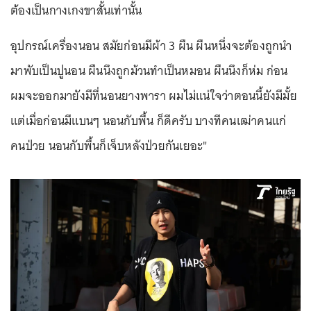
ต้องเป็นกางเกงขาสั้นเท่านั้น
อุปกรณ์เครื่องนอน สมัยก่อนมีผ้า 3 ผืน ผืนหนึ่งจะต้องถูกนำ
มาพับเป็นปูนอน ผืนนึงถูกม้วนทำเป็นหมอน ผืนนึงก็ห่ม ก่อน
ผมจะออกมายังมีที่นอนยางพารา ผมไม่แน่ใจว่าตอนนี้ยังมีมั้ย
แต่เมื่อก่อนมีแบนๆ นอนกับพื้น ก็ดีครับ บางทีคนเฒ่าคนแก่
คนป่วย นอนกับพื้นก็เจ็บหลังป่วยกันเยอะ"