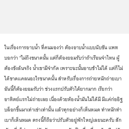
ในเรื่องการอาบน้ำ ที่คนมองว่า ต้องอาบน้ำแบบนับขัน แพท
บอกว่า "ไม่ถึงขนาดนั้น แต่ก็ต้องยอมรับว่าถ้าเรือนจำไหน ผู้
ต้องขังล้นจริง น้ำเขามีจำกัด เพราะฉะนั้นอาบช้าไม่ได้ แต่ก็ไม่
ได้ขาดแคลนอะไรขนาดนั้น สำหรับเรื่องการถ่ายหนักถ่ายเบา
อันนี้ก็ต้องยอมรับว่า ช่วงแรกปรับตัวได้ยากมาก เรียกว่า
อาทิตย์แรกไม่ถ่ายเลย เนื่องด้วยห้องน้ำมันไม่ได้มี มีแค่ก่ออิฐ
บล็อกขึ้นมาเท่าเข่าเท่านั้น แล้วทุกอย่างก็เห็นหมด ทำหนักทำ
เบาก็เห็นหมด ตรงนี้ก็ถือว่าปรับตัวอยู่พักใหญ่เลยนะครับ สัก