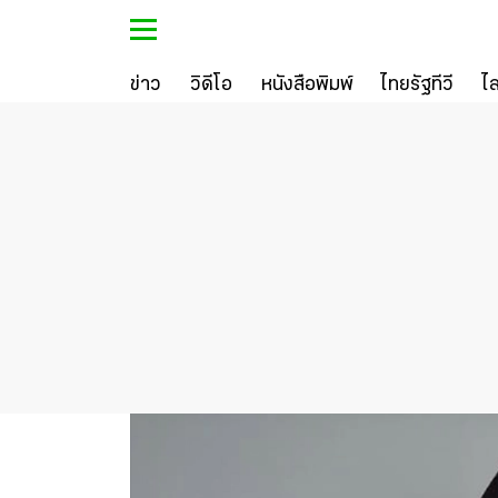
ข่าว
วิดีโอ
หนังสือพิมพ์
ไทยรัฐทีวี
ไ