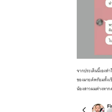
จากประเด็นนี้เองทำใ
ของมายด์พร้อมทั้งเ
น้องสาวผมต่างหากครั