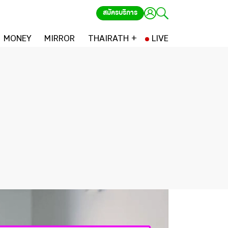
สมัครบริการ
MONEY
MIRROR
THAIRATH +
LIVE