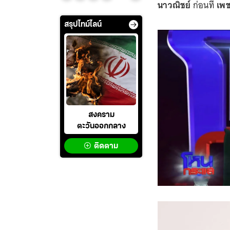
นาวณิชย์
ก่อนที่
เพช
สรุปไทม์ไลน์
สงคราม
ตะวันออกกลาง
ติดตาม