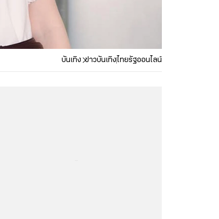
บันเทิง
ข่าวบันเทิง
ไทยรัฐออนไลน์
...