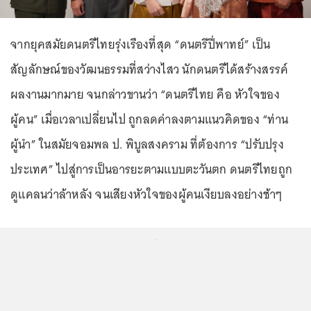
จากยุคสมัยดนตรีไทยรุ่งเรืองที่สุด “ดนตรีปี่พาทย์” เป็น
สัญลักษณ์ของวัฒนธรรมที่สว่างไสว นักดนตรีได้สร้างสรรค์
ผลงานมากมาย จนกล่าวขานว่า “ดนตรีไทย คือ หัวใจของ
ผู้คน” เมื่อเวลาเปลี่ยนไป ถูกลดค่าลงตามแนวคิดของ “ท่าน
ผู้นำ” ในสมัยจอมพล ป. พิบูลสงคราม ที่ต้องการ “ปรับปรุง
ประเทศ” ไปสู่การเป็นอารยะตามแบบตะวันตก ดนตรีไทยถูก
ดูแคลนว่าล้าหลัง จนเสียงหัวใจของผู้คนเงียบลงอย่างช้าๆ
...