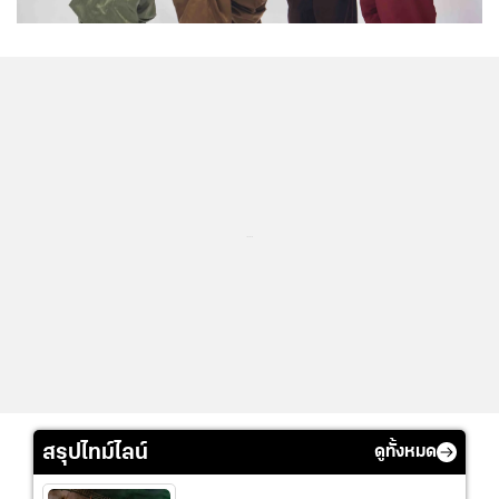
...
สรุปไทม์ไลน์
ดูทั้งหมด