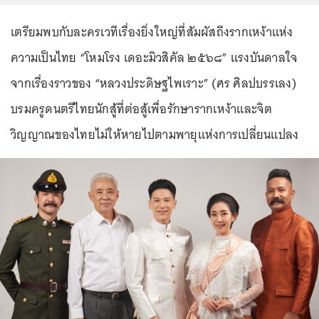
เตรียมพบกับละครเวทีเรื่องยิ่งใหญ่ที่สัมผัสถึงรากเหง้าแห่ง
ความเป็นไทย “โหมโรง เดอะมิวสิคัล ๒๕๖๘” แรงบันดาลใจ
จากเรื่องราวของ “หลวงประดิษฐไพเราะ” (ศร ศิลปบรรเลง)
บรมครูดนตรีไทยนักสู้ที่ต่อสู้เพื่อรักษารากเหง้าและจิต
วิญญาณของไทยไม่ให้หายไปตามพายุแห่งการเปลี่ยนแปลง