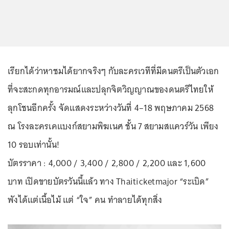
เรียกได้ว่าหาชมได้ยากจริงๆ กับละครเวทีที่มีดนตรีเป็นตัวเอก
ที่จะสะกดทุกอารมณ์และปลุกจิตวิญญาณของดนตรีไทยให้
ลุกโชนอีกครั้ง จัดแสดงระหว่างวันที่ 4–18 พฤษภาคม 2568
ณ โรงละครเคแบงก์สยามพิฆเนศ ชั้น 7 สยามสแควร์วัน เพียง
10 รอบเท่านั้น!
บัตรราคา : 4,000 / 3,400 / 2,800 / 2,200 และ 1,600
บาท เปิดขายบัตรวันนี้แล้ว ทาง Thaiticketmajor “ระเบิด”
พังได้แต่เนื้อไม้ แต่ “ใจ” คน ทำลายได้ทุกสิ่ง