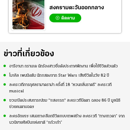
สงครามตะวันออกกลาง
ติดตาม
ข่าวที่เกี่ยวข้อง
อารีอานา กรานเด นักร้องสาวชื่อดังประกาศพักงาน เพื่อใช้ชีวิตส่วนตัว
ไมเคิล เพนนิงตัน นักแสดงจาก Star Wars เสียชีวิตในวัย 82 ปี
ละครเวทีการกุศลรามาดราม่า ครั้งที่ 18 “หวนกลิ่นราตรี” ละครเวที
musical
ชวนเปิดประสบการณ์ชม "แสงแรก" ละครเวทีปิดตา ฉลอง 86 ปี มูลนิธิ
ช่วยคนตาบอดฯ
ละครอักษรฯ เสนอทางเลือกชีวิตแบบเทพสร้าง ละครเวที “ทางเทวดา” จาก
นวนิยายศิลปินแห่งชาติ “แก้วเก้า”