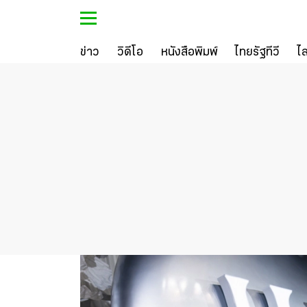
ข่าว
วิดีโอ
หนังสือพิมพ์
ไทยรัฐทีวี
ไ