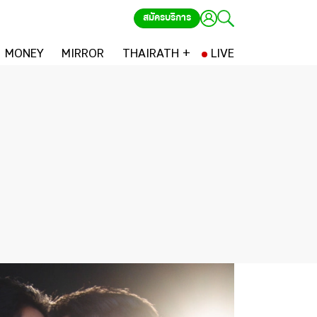
สมัครบริการ
MONEY
MIRROR
THAIRATH +
LIVE