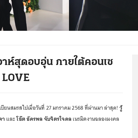
วิวาห์สุดอบอุ่น ภายใต้คอนเซ
 LOVE
ียนสมรสไปเมื่อวันที่ 27 มกราคม 2568 ที่ผ่านมา ล่าสุด!
วู้
นดา
และ
โอ๊ต อัครพล จับจิตรใจดล
เนรมิตงานฉลองมงคล