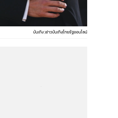
บันเทิง
ข่าวบันเทิง
ไทยรัฐออนไลน์
...