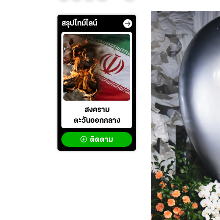
สรุปไทม์ไลน์
สงคราม
ตะวันออกกลาง
ติดตาม