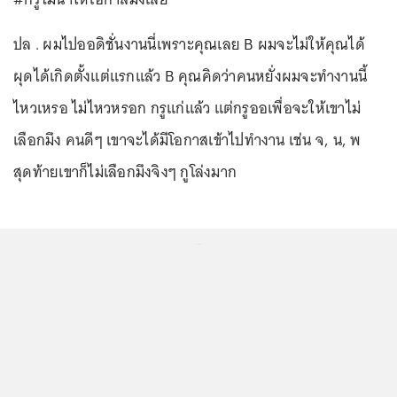
ปล . ผมไปออดิชั่นงานนี่เพราะคุณเลย B ผมจะไม่ให้คุณได้
ผุดได้เกิดตั้งแต่แรกแล้ว B คุณคิดว่าคนหยั่งผมจะทำงานนี้
ไหวเหรอ ไม่ไหวหรอก กรูแก่แล้ว แต่กรูออเพื่อจะให้เขาไม่
เลือกมึง คนดีๆ เขาจะได้มีโอกาสเข้าไปทำงาน เช่น จ, น, พ
สุดท้ายเขาก็ไม่เลือกมึงจิงๆ กูโล่งมาก