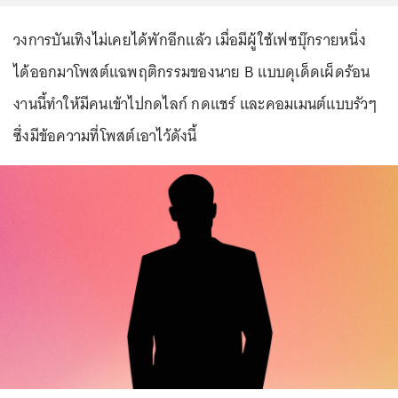
วงการบันเทิงไม่เคยได้พักอีกแล้ว เมื่อมีผู้ใช้เฟซบุ๊กรายหนึ่ง
ได้ออกมาโพสต์แฉพฤติกรรมของนาย B แบบดุเด็ดเผ็ดร้อน
งานนี้ทำให้มีคนเข้าไปกดไลก์ กดแชร์ และคอมเมนต์แบบรัวๆ
ซึ่งมีข้อความที่โพสต์เอาไว้ดังนี้