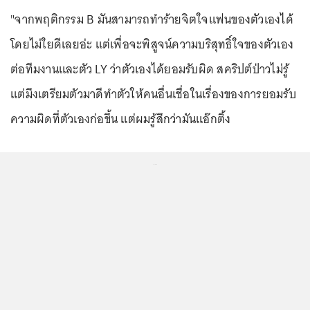
"จากพฤติกรรม B มันสามารถทำร้ายจิตใจแฟนของตัวเองได้
โดยไม่ใยดีเลยอ่ะ แต่เพื่อจะพิสูจน์ความบริสุทธิ์ใจของตัวเอง
ต่อทีมงานและตัว LY ว่าตัวเองได้ยอมรับผิด สคริปต์ป่าวไม่รู้
แต่มึงเตรียมตัวมาดีทำตัวให้คนอื่นเชื่อในเรื่องของการยอมรับ
ความผิดที่ตัวเองก่อขึ้น แต่ผมรู้สึกว่ามันแอ๊กติ้ง
...