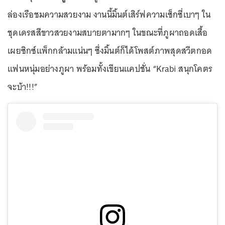
ล่องเรือชมความสวยงาม งานนี้มิ้นต์เสิร์ฟความเซ็กซี่เบาๆ ใน
ชุดเดรสสีขาวสวยงามสบายตามากๆ ในขณะที่ภูผาถอดเสื้อ
เผยซิกซ์แพ็กกล้ามแน่นๆ ซึ่งมิ้นต์ก็ได้โพสต์ภาพสุดสวีตกอด
แฟนหนุ่มอย่างภูผา พร้อมทั้งเขียนแคปชั่น “Krabi สนุกโคตร
จะบ้า!!!”