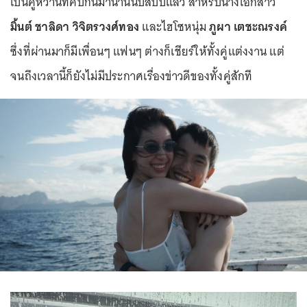
เป็นคู่หวานที่คบกันมานานนับสิบปีแล้ว สำหรับนางเอกสาว
มิ้นต์ ชาลิดา วิจิตรวงศ์ทอง
และไฮโซหนุ่ม
ภูผา เตชะณรงค์
ซึ่งที่ผ่านมาก็มีเพื่อนๆ แฟนๆ ต่างก็เชียร์ให้ทั้งคู่แต่งงาน แต่
จนถึงเวลานี้ก็ยังไม่มีประกาศเรื่องข่าวดีของทั้งคู่สักที