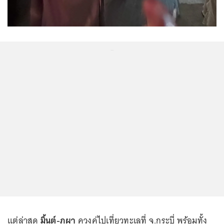
...
แต่ล่าสุด
มิ้นต์-ภูผา
ควงคู่ไปเที่ยวทะเลที่ จ.กระบี่ พร้อมทั้ง