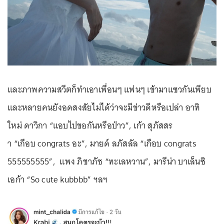
และภาพความสวีตก็ทำเอาเพื่อนๆ แฟนๆ เข้ามาแซวกันเพียบ
และหลายคนยังอดสงสัยไม่ได้ว่าจะมีข่าวดีหรือเปล่า อาทิ
ใหม่ ดาวิกา “แอบไปขอกันหรือป่าว”, เก้า สุภัสสร
า “เกือบ congrats อะ”, มายด์ ลภัสลัล “เกือบ congrats
555555555”, แพง ภิชาภัช “ทะเลหวาน”, มารีน่า บาเล็นซิ
เอก้า “So cute kubbbb” ฯลฯ