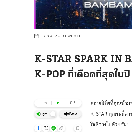
17 ก.พ. 2568 09:00 น.
K-STAR SPARK IN B
K-POP ที่เดือดที่สุดในป
คอนเสิร์ตที่คุณห้าม
+
ก
ก
-ก
K-STAR ทุกคนที่มาร่
ฟังข่าว
Light
โชติช่วงไปด้วยกัน!