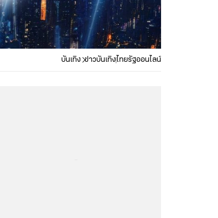
บันเทิง
ข่าวบันเทิง
ไทยรัฐออนไลน์
...