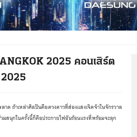
ANGKOK 2025 คอนเสิร์ต
ี 2025
พลาด ถ้าเหล่าศิลปินคือดวงดาวที่ส่องแสงเจิดจ้าในจักรวาล
วมสนุกในครั้งนี้ก็คือประกายไฟอันร้อนแรงที่พร้อมจะลุก