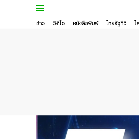
ข่าว
วิดีโอ
หนังสือพิมพ์
ไทยรัฐทีวี
ไ