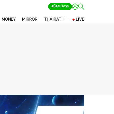
สมัครบริการ
MONEY
MIRROR
THAIRATH +
LIVE