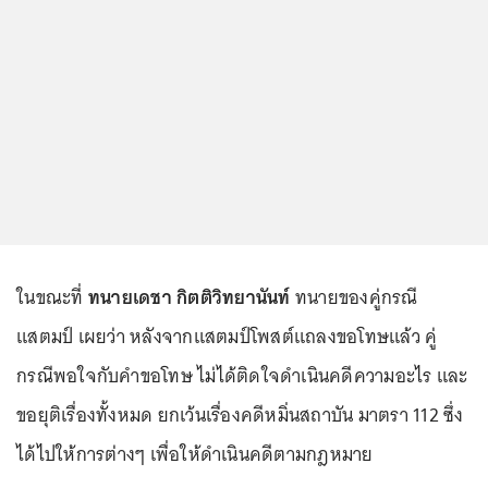
ในขณะที่
ทนายเดชา กิตติวิทยานันท์
ทนายของคู่กรณี
แสตมป์ เผยว่า หลังจากแสตมป์โพสต์แถลงขอโทษแล้ว คู่
กรณีพอใจกับคำขอโทษ ไม่ได้ติดใจดำเนินคดีความอะไร และ
ขอยุติเรื่องทั้งหมด ยกเว้นเรื่องคดีหมิ่นสถาบัน มาตรา 112 ซึ่ง
ได้ไปให้การต่างๆ เพื่อให้ดำเนินคดีตามกฎหมาย