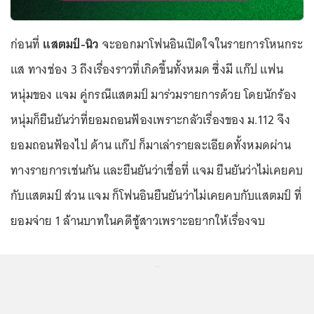
ก่อนที่
แสตมป์-นิว
จะออกมาโฟนอินเปิดใจในรายการโหนกระ
แส ทางช่อง 3 ถึงเรื่องราวที่เกิดขึ้นทั้งหมด ซึ่งมี แก๊ป แฟน
หนุ่มของ แจม คู่กรณีแสตมป์ มาร่วมรายการด้วย โดยนักร้อง
หนุ่มก็ยืนยันว่าที่ยอมถอนฟ้องเพราะกลัวเรื่องของ ม.112 จึง
ยอมถอนฟ้องไป ด้าน แก๊ป ก็มาเล่ารายละเอียดทั้งหมดผ่าน
ทางรายการเช่นกัน และยืนยันว่าเชื่อที่ แจม ยืนยันว่าไม่เคยคบ
กับแสตมป์ ส่วน แจม ก็โฟนอินยืนยันว่าไม่เคยคบกับแสตมป์ ที่
ยอมจ่าย 1 ล้านบาทในคดีชู้สาวเพราะอยากให้เรื่องจบ
...