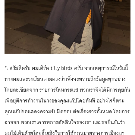
“: สวัสดีครับ ผมเติร์ด tilly birds ครับ จากเหตุการณ์ในวันนี้
ทางผมและวงเรียนตามตรงว่าเพิ่งจะทราบถึงข้อมูลทุกอย่าง
โดยละเอียดจาก รายการโหนกระแส พวกเราจึงได้มีการคุยกัน
เพื่อยุติการทำงานในวงของคุณแก๊ปโดยทันที อย่างไรก็ตาม
คุณแก๊ปขอแสดงความรับผิดชอบต่อเรื่องราวทั้งหมด โดยการ
ลาออก พวกเราเคารพการตัดสินใจของเขา และขอยืนยันว่า
ผมไม่เห็นด้วยโดยสิ้นเชิงในการใช้กฎหมายทางการเมืองมา