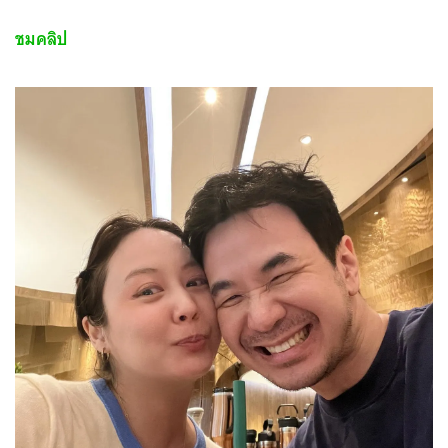
ชมคลิป