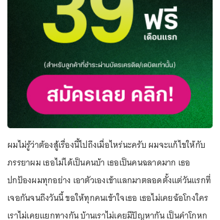
ผมไม่รู้ว่าต้องสู้เรื่องนี้ไปถึงเมื่อไหร่นะครับ ผมจะแก้ไขให้กับ
ภรรยาผม เธอไม่ได้เป็นคนบ้า เธอเป็นคนฉลาดมาก เธอ
ปกป้องผมทุกอย่าง เอาตัวเองเข้าแลกมาตลอดตั้งแต่วันแรกที่
เจอกันจนถึงวันนี้ ขอให้ทุกคนเข้าใจเธอ เธอไม่เคยฉ้อโกงใคร
เราไม่เคยแยกทางกัน บ้านเราไม่เคยมีปัญหากัน เป็นคำโกหก