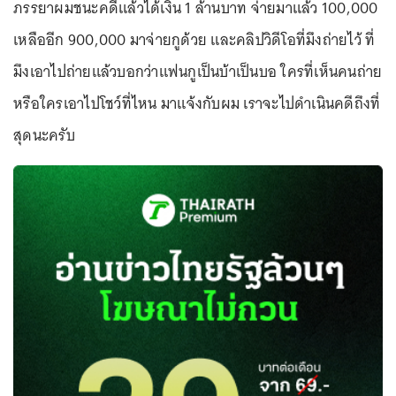
ภรรยาผมชนะคดีแล้วได้เงิน 1 ล้านบาท จ่ายมาแล้ว 100,000
เหลืออีก 900,000 มาจ่ายกูด้วย และคลิปวิดีโอที่มึงถ่ายไว้ ที่
มึงเอาไปถ่ายแล้วบอกว่าแฟนกูเป็นบ้าเป็นบอ ใครที่เห็นคนถ่าย
หรือใครเอาไปโชว์ที่ไหน มาแจ้งกับผม เราจะไปดำเนินคดีถึงที่
สุดนะครับ