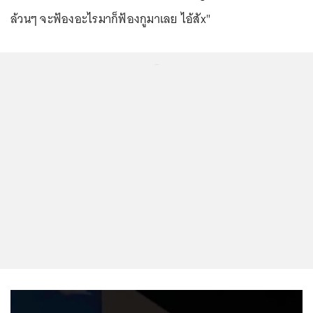
ล้วนๆ จะฟ้องอะไรมาก็ฟ้องกูมาเลย ไอ้สัx"
...