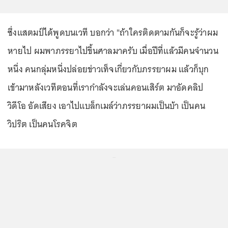
ซึ่งแสตมป์ได้พูดบนเวที บอกว่า "ถ้าใครติดตามกันก็จะรู้ว่าผม
หายไป ผมพาภรรยาไปขึ้นศาลมาครับ เมื่อปีที่แล้วมีคนจำนวน
หนึ่ง คนกลุ่มหนึ่งปล่อยข่าวเท็จเกี่ยวกับภรรยาผม แล้วก็บุก
เข้ามาหลังเวทีตอนที่เรากำลังจะเล่นคอนเสิร์ต มาอัดคลิป
วิดีโอ อัดเสียง เอาไปแบล็กเมล์ว่าภรรยาผมเป็นบ้า เป็นคน
วิปริต เป็นคนโรคจิต
...