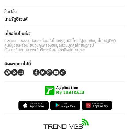
ช็อปปิ้ง
ไทยรัฐอีเวนต์
เกี่ยวกับไทยรัฐ
กิจกรรม
ร่วมงานกับเรา
เกี่ยวกับไทยรัฐ
มูลนิธิไทยรัฐ
ศูนย์ข้อมูลไทยรัฐ
FAQ
ศูนย์ช่วยเหลือ
นโยบายคุ้มครองข้อมูลส่วนบุคคลไทยรัฐกรุ๊ป
เงื่อนไขข้อตกลงการใช้บริการ
ติดต่อเรา
ติดต่อโฆษณา
ติดตามเราได้ที่
Application
My THAIRATH