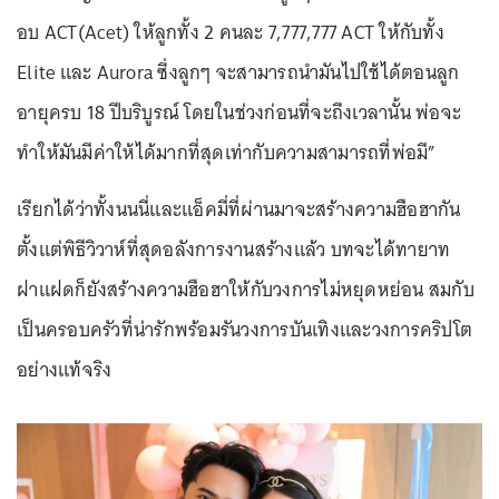
อบ ACT(Acet) ให้ลูกทั้ง 2 คนละ 7,777,777 ACT ให้กับทั้ง
Elite และ Aurora ซึ่งลูกๆ จะสามารถนำมันไปใช้ได้ตอนลูก
อายุครบ 18 ปีบริบูรณ์ โดยในช่วงก่อนที่จะถึงเวลานั้น พ่อจะ
ทำให้มันมีค่าให้ได้มากที่สุดเท่ากับความสามารถที่พ่อมี”
เรียกได้ว่าทั้งนนนี่และแอ็คมี่ที่ผ่านมาจะสร้างความฮือฮากัน
ตั้งแต่พิธีวิวาห์ที่สุดอลังการงานสร้างแล้ว บทจะได้ทายาท
ฝาแฝดก็ยังสร้างความฮือฮาให้กับวงการไม่หยุดหย่อน สมกับ
เป็นครอบครัวที่น่ารักพร้อมรันวงการบันเทิงและวงการคริปโต
อย่างแท้จริง