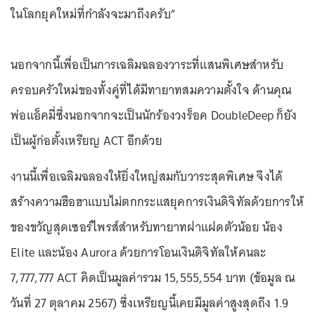
ในโลกยุคใหม่ที่กำลังจะมาถึงครับ”
นอกจากนี้เพื่อเป็นการเฉลิมฉลองวาระที่แสนพิเศษสำหรับ
ครอบครัวใหม่ของทั้งคู่ที่ได้มีทายาทสมความตั้งใจ ด้านคุณ
พ่อแอ็คมี่ซึ่งนอกจากจะเป็นนักร้องวงร็อค DoubleDeep ก็ยัง
เป็นผู้ก่อตั้งเหรียญ ACT อีกด้วย
งานนี้เพื่อเฉลิมฉลองให้ยิ่งใหญ่สมกับวาระสุดพิเศษ จึงได้
สร้างความฮือฮาแบบไม่ตกกระแสยุคการเงินดิจิทัลด้วยการให้
ของขวัญสุดเซอร์ไพรส์สำหรับทายาทฝาแฝดตัวน้อย น้อง
Elite และน้อง Aurora ด้วยการโอนเงินดิจิทัลให้คนละ
7,777,777 ACT คิดเป็นมูลค่ารวม 15,555,554 บาท (ข้อมูล ณ
วันที่ 27 ตุลาคม 2567) ซึ่งเหรียญนี้เคยมีมูลค่าสูงสุดถึง 1.9