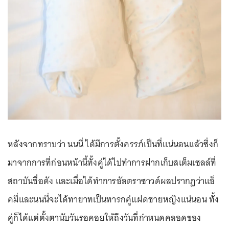
หลังจากทราบว่า นนนี่ ได้มีการตั้งครรภ์เป็นที่แน่นอนแล้วซึ่งก็
มาจากการที่ก่อนหน้านี้ทั้งคู่ได้ไปทำการฝากเก็บสเต็มเซลล์ที่
สถาบันชื่อดัง และเมื่อได้ทำการอัลตราซาวด์ผลปรากฏว่าแอ็
คมี่และนนนี่จะได้ทายาทเป็นทารกคู่แฝดชายหญิงแน่นอน ทั้ง
คู่ก็ได้แต่ตั้งตานับวันรอคอยให้ถึงวันที่กำหนดคลอดของ