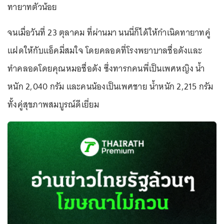
ทายาทตัวน้อย
จนเมื่อวันที่ 23 ตุลาคม ที่ผ่านมา นนนี่ก็ได้ให้กำเนิดทายาทคู่
แฝดให้กับแอ็คมี่สมใจ โดยคลอดที่โรงพยาบาลชื่อดังและ
ทำคลอดโดยคุณหมอชื่อดัง ซึ่งทารกคนพี่เป็นเพศหญิง น้ำ
หนัก 2,040 กรัม และคนน้องเป็นเพศชาย น้ำหนัก 2,215 กรัม
ทั้งคู่สุขภาพสมบูรณ์ดีเยี่ยม