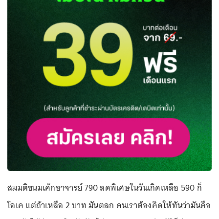
สมมติขนมเค้กอาจารย์ 790 ลดพิเศษในวันเกิดเหลือ 590 ก็
โอเค แต่ถ้าเหลือ 2 บาท มันตลก คนเราต้องคิดให้ทันว่ามันคือ