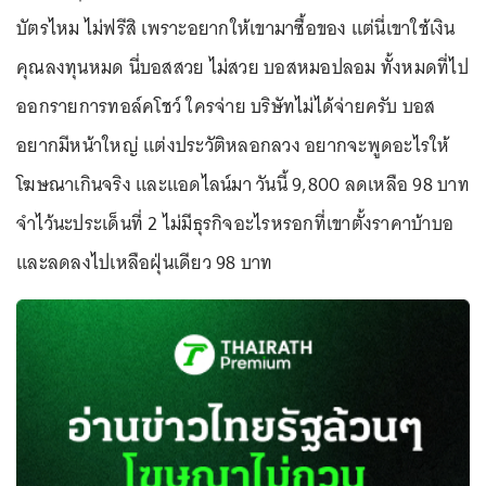
บัตรไหม ไม่ฟรีสิ เพราะอยากให้เขามาซื้อของ แต่นี่เขาใช้เงิน
คุณลงทุนหมด นี่บอสสวย ไม่สวย บอสหมอปลอม ทั้งหมดที่ไป
ออกรายการทอล์คโชว์ ใครจ่าย บริษัทไม่ได้จ่ายครับ บอส
อยากมีหน้าใหญ่ แต่งประวัติหลอกลวง อยากจะพูดอะไรให้
โฆษณาเกินจริง และแอดไลน์มา วันนี้ 9,800 ลดเหลือ 98 บาท
จำไว้นะประเด็นที่ 2 ไม่มีธุรกิจอะไรหรอกที่เขาตั้งราคาบ้าบอ
และลดลงไปเหลือฝุ่นเดียว 98 บาท