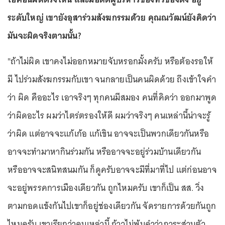
ระดับใหญ่ เขายังอุสาร่วมสังฆกรรมด้วย คุณณวัฒน์ยังคิดว่า
มันจะผิดจริงตามนั้น?
"ถ้าไม่ผิด เขาคงไม่ออกหมายจับหรอกมั้งครับ หรือต้องรอให้
มี ไปร่วมสังฆกรรมกับเขา จนกลายเป็นคนผิดด้วย ถึงเข้าใจคำ
ว่า ผิด คืออะไร เอาจริงๆ ทุกคนมีสมอง คนที่คิดว่า ออกมาพูด
ว่าผิดอะไร ผมว่าไตร่ตรองให้ดี ผมว่าจริงๆ คนเหล่านี้น่าจะรู้
ว่าผิด แต่อาจจะแก้เก้อ แก้เขิน อาจจะเป็นพวกเดียวกันหรือ
อาจจะทำมาหากินร่วมกัน หรืออาจจะอยู่ร่วมบ้านเดียวกัน
หรืออาจจะสนิทสนมกัน ก็ดูครับอาจจะมีที่มาที่ไป แต่ก่อนอาจ
จะอยู่พรรคการเมืองเดียวกัน ถูกไหมครับ เขาก็เป็น สส. วิ่ง
ตามกอดแข้งกันไปเขาก็อยู่ช่องเดียวกัน จัดรายการด้วยกันถูก
ไหมครับ เขาเรียกว่าคนเหล่านี้ ก้าวไม่พ้นคำว่าภาระส่วนตัว