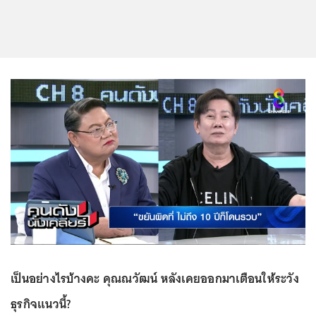
เป็นอย่างไรบ้างคะ คุณณวัฒน์ หลังเคยออกมาเตือนให้ระวัง
ธุรกิจแนวนี้?