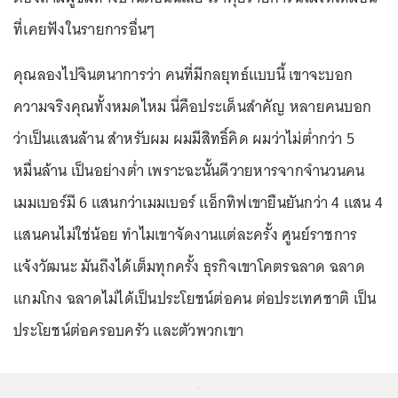
ที่เคยฟังในรายการอื่นๆ
คุณลองไปจินตนาการว่า คนที่มีกลยุทธ์แบบนี้ เขาจะบอก
ความจริงคุณทั้งหมดไหม นี่คือประเด็นสำคัญ หลายคนบอก
ว่าเป็นแสนล้าน สำหรับผม ผมมีสิทธิ์คิด ผมว่าไม่ต่ำกว่า 5
หมื่นล้าน เป็นอย่างต่ำ เพราะฉะนั้นดีวายหารจากจำนวนคน
เมมเบอร์มี 6 แสนกว่าเมมเบอร์ แอ็กทิฟเขายืนยันกว่า 4 แสน 4
แสนคนไม่ใช่น้อย ทำไมเขาจัดงานแต่ละครั้ง ศูนย์ราชการ
แจ้งวัฒนะ มันถึงได้เต็มทุกครั้ง ธุรกิจเขาโคตรฉลาด ฉลาด
แกมโกง ฉลาดไม่ได้เป็นประโยชน์ต่อคน ต่อประเทศชาติ เป็น
ประโยชน์ต่อครอบครัว และตัวพวกเขา
...