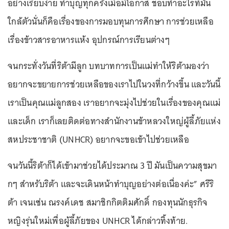
อย่างเรียบง่าย ทำบุญทุกครั้งเมื่อมีโอกาส ชอบทำอะไรที่มัน
ใกล้ตัวนั่นก็คือเรื่องของการมอบทุนการศึกษา การช่วยเหลือ
เรื่องข้าวสารอาหารแห้ง อุปกรณ์การเรียนต่างๆ
จนกระทั่งวันที่ริต้ามีลูก บทบาทการเป็นแม่ทำให้ริต้ามองว่า
อยากจะขยายการช่วยเหลือของเราไปในวงที่กว้างขึ้น และวันนี้
เราเป็นคุณแม่ลูกสอง เราอยากจะมุ่งไปช่วยในเรื่องของคุณแม่
และเด็ก เราก็เลยติดต่อทางสำนักงานข้าหลวงใหญ่ผู้ลี้ภัยแห่ง
สหประชาชาติ (UNHCR) อยากจะขอเข้าไปช่วยเหลือ
จนวันนี้ริต้าก็ได้เข้ามาช่วยได้ประมาณ 3 ปี มันเป็นความสุขมา
กๆ สำหรับริต้า และจะเดินหน้าทำบุญอย่างต่อเนื่องค่ะ” ศรีริ
ต้า เจนเซ่น ณรงค์เดช สมาชิกกิตติมศักดิ์ กองทุนนักธุรกิจ
หญิงรุ่นใหม่เพื่อผู้ลี้ภัยของ UNHCR ได้กล่าวทิ้งท้าย.