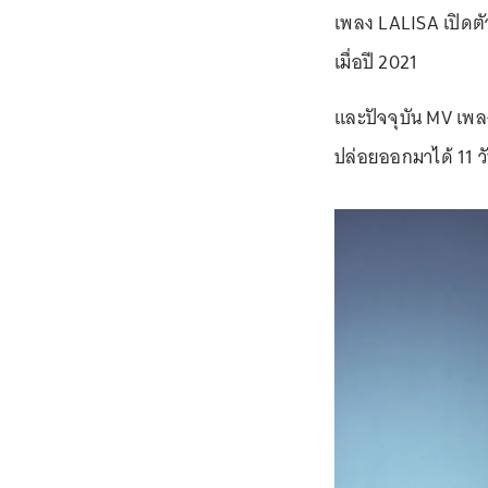
เพลง LALISA เปิดตัว
เมื่อปี 2021
และปัจจุบัน MV เพล
ปล่อยออกมาได้ 11 ว