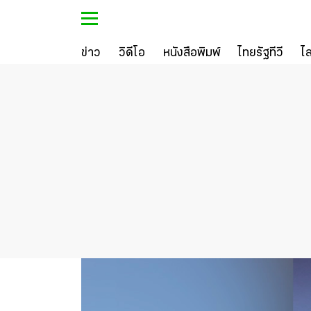
ข่าว
วิดีโอ
หนังสือพิมพ์
ไทยรัฐทีวี
ไ