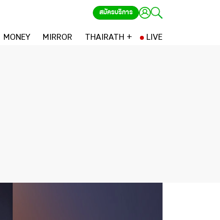
สมัครบริการ
MONEY
MIRROR
THAIRATH +
LIVE