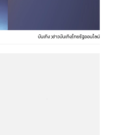
บันเทิง
ข่าวบันเทิง
ไทยรัฐออนไลน์
...