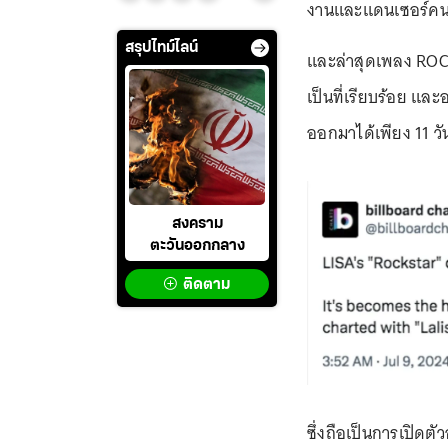
งานและแดนเซอร์คนไ
สรุปไทม์ไลน์
และล่าสุดเพลง ROCK
เป็นที่เรียบร้อย และ
ออกมาได้เพียง 11 วั
สงคราม
ตะวันออกกลาง
ติดตาม
ซึ่งถือเป็นการเปิดตัว