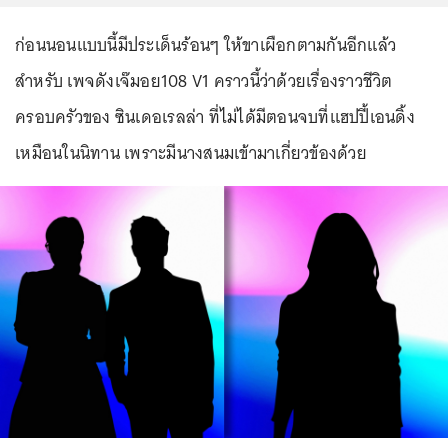
ก่อนนอนแบบนี้มีประเด็นร้อนๆ ให้ขาเผือกตามกันอีกแล้ว
สำหรับ เพจดังเจ๊มอย108 V1 คราวนี้ว่าด้วยเรื่องราวชีวิต
ครอบครัวของ ซินเดอเรลล่า ที่ไม่ได้มีตอนจบที่แฮปปี้เอนดิ้ง
เหมือนในนิทาน เพราะมีนางสนมเข้ามาเกี่ยวข้องด้วย