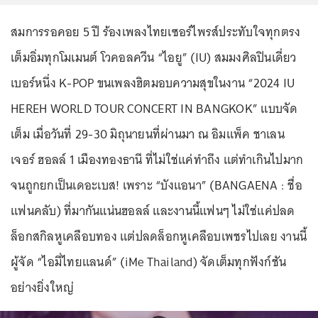
สมการรอคอย 5 ปี ร้องเพลงไทยเซอร์ไพรส์ประทับใจทุกตรง
เต็มอิ่มทุกโมเมนต์ โวคอลควีน “ไอยู” (IU) สมมงศิลปินเดี่ยว
เบอร์หนึ่ง K-POP ขนเพลงฮิตมอบความสุขในงาน “2024 IU
HEREH WORLD TOUR CONCERT IN BANGKOK” แบบจัด
เต็ม เมื่อวันที่ 29-30 มิถุนายนที่ผ่านมา ณ อิมแพ็ค ชาเลน
เจอร์ ฮอลล์ 1 เมืองทองธานี ที่ไม่ใช่แค่ทำถึง แต่ทำเกินไปมาก
จนถูกยกเป็นเดอะเบส! เพราะ “บังแอนา” (BANGAENA : ชื่อ
แฟนคลับ) ที่มากันแน่นฮอลล์ และงานนี้แฟนๆ ไม่ใช่แค่ปลด
ล็อกสกิลหูเคลือบทอง แต่ปลดล็อกหูเคลือบเพชรไปเลย งานนี้
ผู้จัด “ไอมี่ไทยแลนด์” (iMe Thailand) จัดเต็มทุกฟังก์ชัน
อย่างยิ่งใหญ่