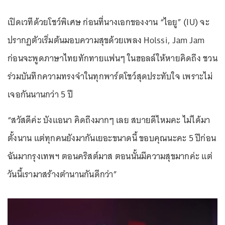
เปิดเวทีด้วยโชว์พิเศษ ก่อนที่นางเอกของงาน “ไอยู” (IU) จะ
ปรากฏตัวเริ่มต้นมอบความสุขด้วยเพลง Holssi, Jam Jam
ก่อนจะพูดภาษาไทยทักทายแฟนๆ ในฮอลล์ให้หายคิดถึง ชวน
ร่วมบันทึกความทรงจำในทุกพาร์ตโชว์สุดประทับใจ เพราะไม่
เจอกันนานกว่า 5 ปี
“สวัสดีค่ะ บังแอนา คิดถึงมากๆ เลย สบายดีไหมคะ ไม่ได้มา
ตั้งนาน แต่ทุกคนยังมากันเยอะขนาดนี้ ขอบคุณนะคะ 5 ปีก่อน
ฉันมากรุงเทพฯ ตอนคริสต์มาส ตอนนั้นมีความสุขมากค่ะ แต่
วันนี้เรามาสร้างตำนานกันดีกว่า”