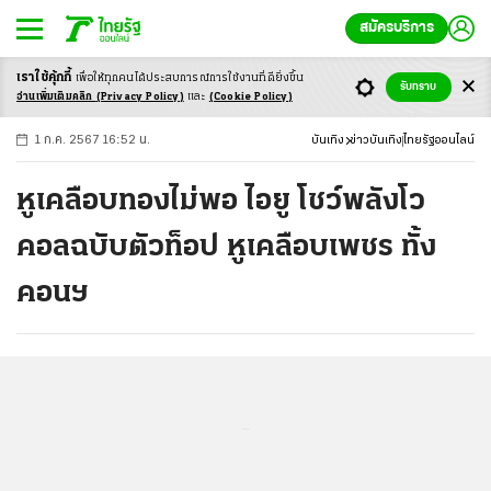
สมัครบริการ
เราใช้คุ้กกี้
เพื่อให้ทุกคนได้ประสบ
การณ์การใช้งานที่ดียิ่งขึ้น
+
ก
ก
-ก
รับทราบ
อ่านเพิ่มเติมคลิก
(Privacy Policy)
และ
(Cookie Policy)
1 ก.ค. 2567 16:52 น.
บันเทิง
ข่าวบันเทิง
ไทยรัฐออนไลน์
หูเคลือบทองไม่พอ ไอยู โชว์พลังโว
คอลฉบับตัวท็อป หูเคลือบเพชร ทั้ง
คอนฯ
...