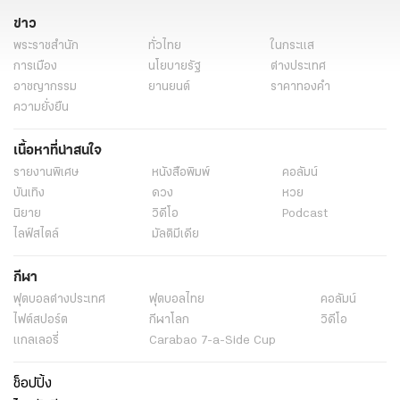
ข่าว
พระราชสำนัก
ทั่วไทย
ในกระแส
การเมือง
นโยบายรัฐ
ต่างประเทศ
อาชญากรรม
ยานยนต์
ราคาทองคำ
ความยั่งยืน
เนื้อหาที่น่าสนใจ
รายงานพิเศษ
หนังสือพิมพ์
คอลัมน์
บันเทิง
ดวง
หวย
นิยาย
วิดีโอ
Podcast
ไลฟ์สไตล์
มัลติมีเดีย
กีฬา
ฟุตบอลต่่างประเทศ
ฟุตบอลไทย
คอลัมน์
ไฟต์สปอร์ต
กีฬาโลก
วิดีโอ
แกลเลอรี่
Carabao 7-a-Side Cup
ช็อปปิ้ง