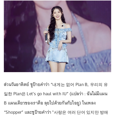
ส่วนวันอาทิตย์ ชูป้ายคำว่า “내게는 없어 Plan B, 우리의 유
일한 Plan은 Let’s go haul with IU” (แปลว่า : ฉันไม่มีแผน
B แผนเดียวของเราคือ ลุยไปด้วยกันกับไอยู) ในเพลง
“Shopper” และชูป้ายคำว่า "사랑은 여러 단어 있지만 방애