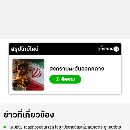
สรุปไทม์ไลน์
ดูทั้งหมด
สงครามตะวันออกกลาง
ติดตาม
ข่าวที่เกี่ยวข้อง
เพิ่มที่นั่ง เวิล์ดทัวร์คอนเสิร์ต ไอยู เปิดขายบัตรเพิ่มเติมเอาใจ ยูแอนาไทย