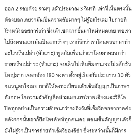
ออก 2 รอบด้วย รวมๆ แล้วประมาณ 3 วินาที เท่าที่เห็นตรงนั้น
ต้องบอกเลยว่ามันเป็นความลับมากๆ ไม่รู้อะไรเลย ไปถ่ายที่
โรงหนังออสการ์เก่า ซึ่งเค้าเซตฉากขึ้นมาใหม่หมดเลย พอเรา
ไปถึงตอนแรกมันเป็นฉากร้างๆ เราก็นึกว่าเราโดนหลอกมาทำ
อะไรหรือเปล่า (หัวเราะ) พูดกับเพื่อนว่าเราโดนมาหลอกว่า
ขายหรือเปล่าวะ (หัวเราะ) จนเดินไปเห็นทีมงานเจอโปรดักชัน
ใหญ่มาก เจอกล้อง 180 องศา ตั้งอยู่เรียงกันประมาณ 30 ตัว
จนหนูตกใจเลย เขาก็ให้ลงทะเบียนแล้วเซ็นสัญญาเป็นภาษา
อังกฤษ ใจความสำคัญคือห้ามเผยแพร่ภาพเสียงและวิดีโอ
ปิดทุกอย่างเป็นความลับจนกว่าจะถึงวันที่เอ็มวีออกอากาศค่ะ
หลังจากนั้นเขาก็ยึดโทรศัพท์ทุกคนเลย ตอนเซ็นสัญญาแล้วก็
ยังไม่รู้ว่าเป็นการถ่ายทำเอ็มวีของลิซ่า ซึ่งระหว่างนั้นก็มีการ