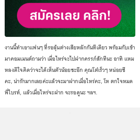
งานนี้ทำเอาแฟนๆ ที่รอลุ้นต่างเสียหลักกันทีเดียว พร้อมกับเข้า
มาคอมเมนต์ถามว่า เมื่อไหร่จะไปฝากครรภ์สักทีนะ อาทิ แหม
หลงดีใจคิดว่าจะได้เห็นตัวน้อยซะอีก คุณโต๋เร็วๆ หน่อยซี
คะ, น่ารักมากเลยค่ะแล้วจะมาฝากเมื่อไหร่คะ, โห ตกใจหมด
พี่ไบรท์, แล้วเมื่อไหร่จะฝาก จะรอดูนะ ฯลฯ.
...