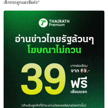
เช็กกระดูกและข้อค่ะ"