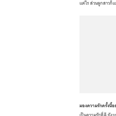
แต่ไร ส่วนลูกสาวก็แฮ
มองความรักครั้งนี้อ
เป็นความรักที่ดี ยังบ