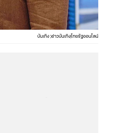
บันเทิง
ข่าวบันเทิง
ไทยรัฐออนไลน์
...