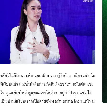
ตัวไม่มีใครมาเตือนเลยสักคน เขารู้ว่าถ้าเราเลือกแล้ว นั่น
หรับมิเรียนแล้ว และมั่นใจในการตัดสินใจของเรา แม้แต่แม่เอง
จ ดูแลพีเคให้ดี ดูแลแม่เขาให้ดี เขาอยู่กับปัจจุบันกัน ไม่
ื่น บ้านมิเรียนเขาก็เป็นสายซัพพอร์ต ซัพพอร์ตมาแต่ไหน