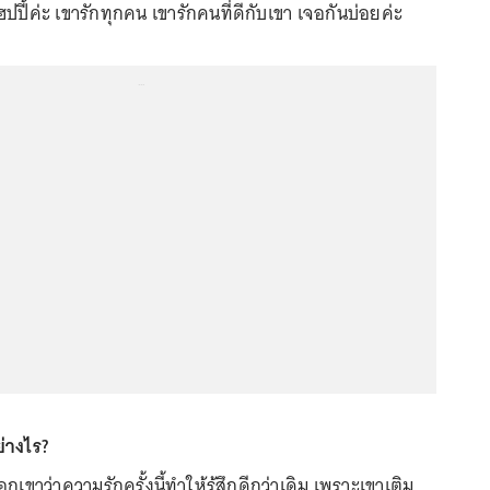
ปปี้ค่ะ เขารักทุกคน เขารักคนที่ดีกับเขา เจอกันบ่อยค่ะ
...
ย่างไร?
อกเขาว่าความรักครั้งนี้ทำให้รู้สึกดีกว่าเดิม เพราะเขาเติม