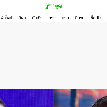
ลฟ์สไตล์
กีฬา
บันเทิง
ดวง
หวย
นิยาย
ช็อปปิ้ง