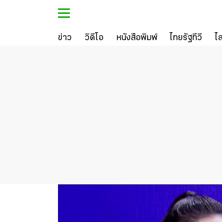
ข่าว
วิดีโอ
หนังสือพิมพ์
ไทยรัฐทีวี
ไ