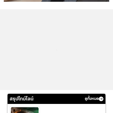
...
สรุปไทม์ไลน์
ดูทั้งหมด