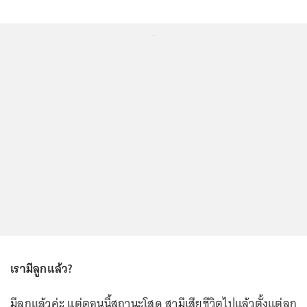
...
เรามีลูกแล้ว?
มีลูกแล้วค่ะ แต่ตอนนี้สถานะโสด สามีเสียชีวิตไปแล้วตั้งแต่ลูก