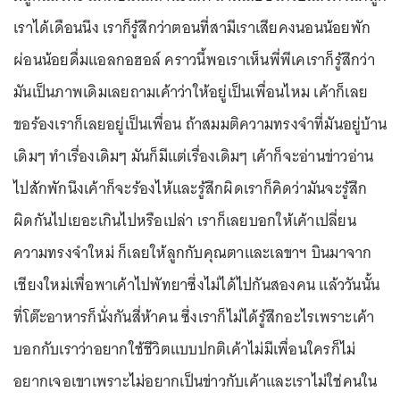
เราได้เดือนนึง เราก็รู้สึกว่าตอนที่สามีเราเสียคงนอนน้อยพัก
ผ่อนน้อยดื่มแอลกอฮอล์ คราวนี้พอเราเห็นพี่พีเคเราก็รู้สึกว่า
มันเป็นภาพเดิมเลยถามเค้าว่าให้อยู่เป็นเพื่อนไหม เค้าก็เลย
ขอร้องเราก็เลยอยู่เป็นเพื่อน ถ้าสมมติความทรงจำที่มันอยู่บ้าน
เดิมๆ ทำเรื่องเดิมๆ มันก็มีแต่เรื่องเดิมๆ เค้าก็จะอ่านข่าวอ่าน
ไปสักพักนึงเค้าก็จะร้องไห้และรู้สึกผิดเราก็คิดว่ามันจะรู้สึก
ผิดกันไปเยอะเกินไปหรือเปล่า เราก็เลยบอกให้เค้าเปลี่ยน
ความทรงจำใหม่ ก็เลยให้ลูกกับคุณตาและเลขาฯ บินมาจาก
เชียงใหม่เพื่อพาเค้าไปพัทยาซึ่งไม่ได้ไปกันสองคน แล้ววันนั้น
ที่โต๊ะอาหารก็นั่งกันสี่ห้าคน ซึ่งเราก็ไม่ได้รู้สึกอะไรเพราะเค้า
บอกกับเราว่าอยากใช้ชีวิตแบบปกติเค้าไม่มีเพื่อนใครก็ไม่
อยากเจอเขาเพราะไม่อยากเป็นข่าวกับเค้าและเราไม่ใช่คนใน