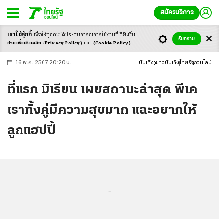
สมัครบริการ
เราใช้คุ้กกี้
เพื่อให้ทุกคนได้ประสบ
การณ์การใช้งานที่ดียิ่งขึ้น
+
ก
ก
-ก
รับทราบ
อ่านเพิ่มเติมคลิก
(Privacy Policy)
และ
(Cookie Policy)
16 พ.ค. 2567 20:20 น.
บันเทิง
ข่าวบันเทิง
ไทยรัฐออนไลน์
ที่แรก มิเรียน เผยสถานะล่าสุด พีเค
เราทั้งคู่มีความสุขมาก และอยากให้
ลูกแฮปปี้
...