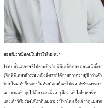
ยอมรับว่าเป็นคนในข่าวใช่ไหมคะ?
ใช่ค่ะ ตั้งแต่ภาพที่ไปทานข้าวกับพี่พีเคที่พัทยา ก่อนหน้านี้เรา
รู้จักพี่พีเคมาสักระยะหนึ่งซึ่งเราก็ได้ถามทางความรู้สึกว่าเค้า
โอเคไหมเค้าก็บอกว่าไม่ค่อยโอเคก็เลยไปเจอเค้าร้านอาหาร
แถวบ้านเค้า คุยไปสักระยะหนึ่งเรารู้สึกว่าเค้าไม่โอเคจริงๆ
และเค้าก็เริ่มร้องไห้เราก็เลยถามว่าไหวไหม ซึ่งเค้าก็ดูแย่มาก