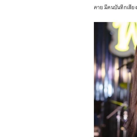
คาย มีคนบันทึกเสีย