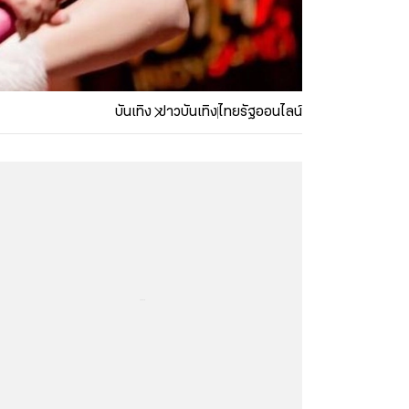
บันเทิง
ข่าวบันเทิง
ไทยรัฐออนไลน์
...