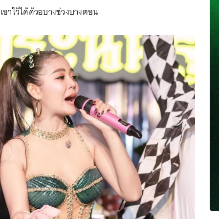
งเอาไว้ได้ด้วยบางช่วงบางตอน