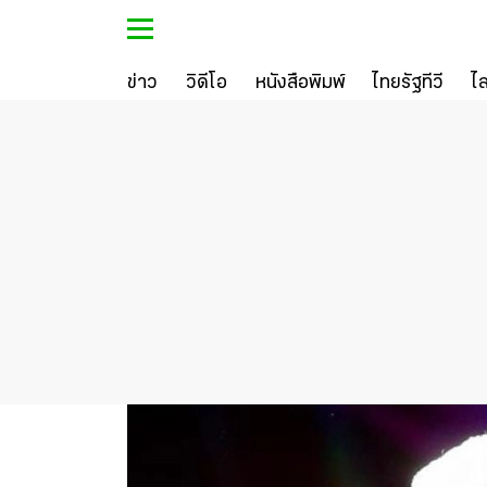
ข่าว
วิดีโอ
หนังสือพิมพ์
ไทยรัฐทีวี
ไ