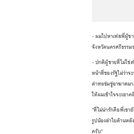
- ผมไปหาเฟสพี่ผู้ชา
จังหวัดนครศรีธรรม
- ปกติผู้ชายที่ไม่ใ
หน้าที่ของรัฐไม่ว่าจ
ด่าทอข่มขู่อาฆาตมาด
ให้ผมเข้าใจจะเอาคล
"ที่ไม่น่ารักคือพี่เ
รูปน้องลำไยด้านหลัง
ครับ"