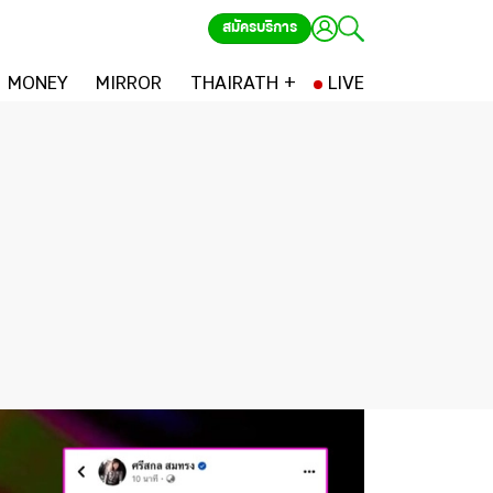
สมัครบริการ
MONEY
MIRROR
THAIRATH +
LIVE