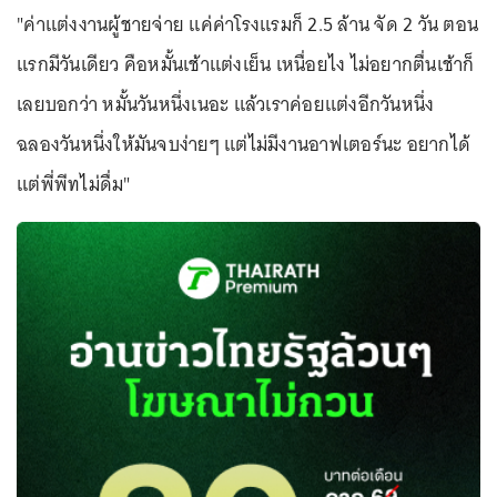
"ค่าแต่งงานผู้ชายจ่าย แค่ค่าโรงแรมก็ 2.5 ล้าน จัด 2 วัน ตอน
แรกมีวันเดียว คือหมั้นเช้าแต่งเย็น เหนื่อยไง ไม่อยากตื่นเช้าก็
เลยบอกว่า หมั้นวันหนึ่งเนอะ แล้วเราค่อยแต่งอีกวันหนึ่ง
ฉลองวันหนึ่งให้มันจบง่ายๆ แต่ไม่มีงานอาฟเตอร์นะ อยากได้
แต่พี่พีทไม่ดื่ม"