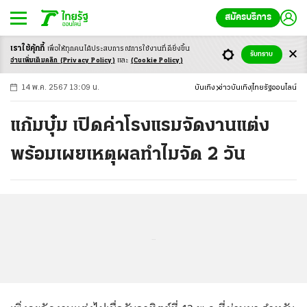
สมัครบริการ
เราใช้คุ้กกี้
เพื่อให้ทุกคนได้ประสบ
การณ์การใช้งานที่ดียิ่งขึ้น
+
ก
ก
-ก
รับทราบ
อ่านเพิ่มเติมคลิก
(Privacy Policy)
และ
(Cookie Policy)
14 พ.ค. 2567 13:09 น.
บันเทิง
ข่าวบันเทิง
ไทยรัฐออนไลน์
แก้มบุ๋ม เปิดค่าโรงแรมจัดงานแต่ง
พร้อมเผยเหตุผลทำไมจัด 2 วัน
...