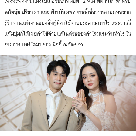
เพิ่งจะจัดงานแต่งไปเมื่อวันอาทิตย์ที่ 12 พ.ค.ที่ผ่านมา สำหรับ
แก้มบุ๋ม ปรียาดา
และ
พีท กันตพร
งานนี้เชื่อว่าหลายคนอยาก
รู้ว่า งานแต่งงานของทั้งคู่มีค่าใช้จ่ายประมาณเท่าไร และงานนี้
แก้มบุ๋มก็ได้เผยค่าใช้จ่ายแค่ในส่วนของค่าโรงแรมว่าเท่าไร ใน
รายการ แชร์โลมา ของ นิกกี้ ณฉัตร ว่า