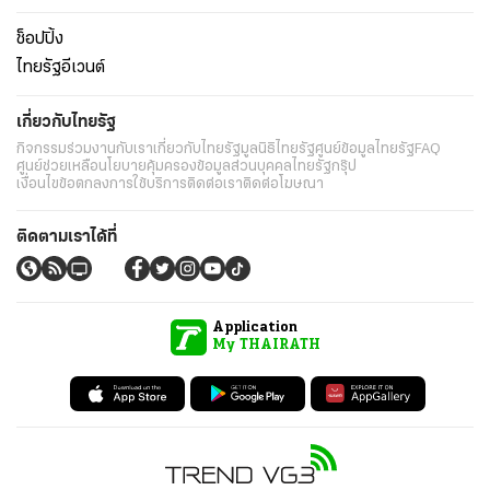
ช็อปปิ้ง
ไทยรัฐอีเวนต์
เกี่ยวกับไทยรัฐ
กิจกรรม
ร่วมงานกับเรา
เกี่ยวกับไทยรัฐ
มูลนิธิไทยรัฐ
ศูนย์ข้อมูลไทยรัฐ
FAQ
ศูนย์ช่วยเหลือ
นโยบายคุ้มครองข้อมูลส่วนบุคคลไทยรัฐกรุ๊ป
เงื่อนไขข้อตกลงการใช้บริการ
ติดต่อเรา
ติดต่อโฆษณา
ติดตามเราได้ที่
Application
My THAIRATH