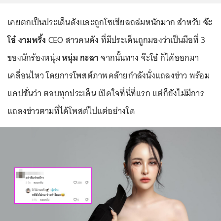
เคยตกเป็นประเด็นดังและถูกโซเชียลถล่มหนักมาก สำหรับ
จ๊ะ
โอ๋ งามพริ้ง
CEO สาวคนดัง ที่มีประเด็นถูกมองว่าเป็นมือที่ 3
ของนักร้องหนุ่ม
หนุ่ม กะลา
จากนั้นทาง จ๊ะโอ๋ ก็ได้ออกมา
เคลื่อนไหว โดยการโพสต์ภาพคล้ายกำลังนั่งแถลงข่าว พร้อม
แคปชั่นว่า ตอบทุกประเด็น เปิดใจที่นี่ที่แรก แต่ก็ยังไม่มีการ
แถลงข่าวตามที่ได้โพสต์ไปแต่อย่างใด