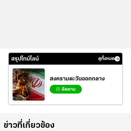
...
สรุปไทม์ไลน์
ดูทั้งหมด
สงครามตะวันออกกลาง
ติดตาม
ข่าวที่เกี่ยวข้อง