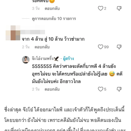
ซึ่งล่าสุด จ๊ะโอ๋ ได้ออกมาไลฟ์ และเจ้าตัวก็ได้พูดถึงประเด็นนี้
โดยบอกว่า ยังไม่จ่าย เพราะคดีมันยังไม่จบ พอดีตนเองเป็น
คนที่อยู่เหนือดราม่ามากๆ อยู่สูงขึ้นไป ที่มองลงมาแล้วขำ และ