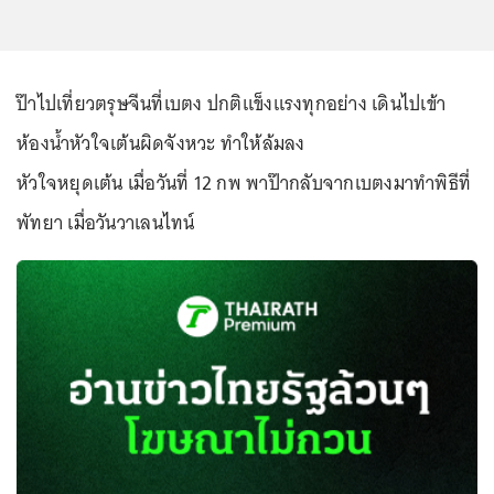
ป๊าไปเที่ยวตรุษจีนที่เบตง ปกติเเข็งแรงทุกอย่าง เดินไปเข้า
ห้องน้ำหัวใจเต้นผิดจังหวะ ทำให้ล้มลง
หัวใจหยุดเต้น เมื่อวันที่ 12 กพ พาป๊ากลับจากเบตงมาทำพิธีที่
พัทยา เมื่อวันวาเลนไทน์