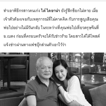
ทำเอาพิธีกรสาวคนเก่ง
ได๋ ไดอาน่า
ยังรู้สึกช็อกไม่หาย เมื่อ
เจ้าตัวต้องเจอกับเหตุการณ์ที่ไม่คาดคิด กับการสูญเสียคุณ
พ่อไปอย่างไม่มีวันกลับ ในระหว่างที่คุณพ่อไปเที่ยวตรุษจีนที่
อ.เบตง ก่อนที่ครอบครัวจะได้รับข่าวร้าย โดยสาวได๋ได้โพสต์
แจ้งข่าวผ่านทางเฟซบุ๊กส่วนตัวเอาไว้ว่า