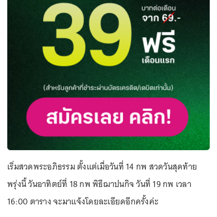
เริ่มสวดพระอภิธรรม ตั้งเเต่เมื่อวันที่ 14 กพ สวดวันสุดท้าย
พรุ่งนี้ วันอาทิตย์ที่ 18 กพ พิธีฌาปนกิจ วันที่ 19 กพ เวลา
16:00 ตาราง จะมาเเจ้งโดยละเอียดอีกครั้งค่ะ