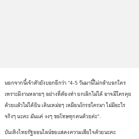
นอกจากนี้เจ้าตัวยังบอกอีกว่า "4-5 วันมานี้ไม่กล้าบอกใคร
เพราะมีงานหลายๆ อย่างที่ต้องทำ ยกเลิกไม่ได้ อาจมีใครคุย
ด้วยแล้วไม่ได้ยิน เดินเหม่อๆ เหมือนโกรธใครมา ไม่มีอะไร
จริงๆ นะคะ มันแค่ งงๆ ขอโทษทุกคนด้วยค่ะ".
บันเทิงไทยรัฐออนไลน์ขอแสดงความเสียใจด้วยนะคะ