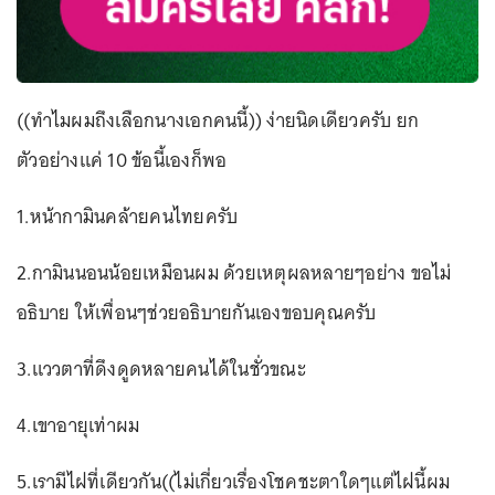
((ทำไมผมถึงเลือกนางเอกคนนี้)) ง่ายนิดเดียวครับ ยก
ตัวอย่างแค่ 10 ข้อนี้เองก็พอ
1.หน้ากามินคล้ายคนไทยครับ
2.กามินนอนน้อยเหมือนผม ด้วยเหตุผลหลายๆอย่าง ขอไม่
อธิบาย ให้เพื่อนๆช่วยอธิบายกันเองขอบคุณครับ
3.แววตาที่ดึงดูดหลายคนได้ในชั่วขณะ
4.เขาอายุเท่าผม
5.เรามีไฝที่เดียวกัน((ไม่เกี่ยวเรื่องโชคชะตาใดๆแต่ไฝนี้ผม