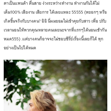
ตาเป็นแพนด้า ตื่นสาย ง่วงระหว่างทำงาน ทำงานกันได้ไม่
เต็ม100% เสียงาน เสียการ ได้เลยแหละ 55555 (หยอกๆ หรือ
เกิดขึ้นจริงกับบางคน? อิอิ นี่ผมยอมไม่เข้าคุยกับสาว เพื่อ ปรับ
เวลานอนให้พวกคุณหลายคนเลยนะจากที่แรกๆได้นอนเช้ากัน
หมด555) .แต่บางคนก็อาจจะไม่ชอบซีรี่ย์เรื่องนี้เลยก็ได้ ทุก
อย่างเป็นไปได้หมด