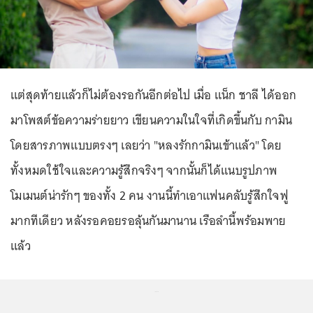
แต่สุดท้ายแล้วก็ไม่ต้องรอกันอีกต่อไป เมื่อ แน็ก ชาลี ได้ออก
มาโพสต์ข้อความร่ายยาว เขียนความในใจที่เกิดขึ้นกับ กามิน
โดยสารภาพแบบตรงๆ เลยว่า "หลงรักกามินเข้าแล้ว" โดย
ทั้งหมดใช้ใจและความรู้สึกจริงๆ จากนั้นก็ได้แนบรูปภาพ
โมเมนต์น่ารักๆ ของทั้ง 2 คน งานนี้ทำเอาแฟนคลับรู้สึกใจฟู
มากทีเดียว หลังรอคอยรอลุ้นกันมานาน เรือลำนี้พร้อมพาย
แล้ว
...