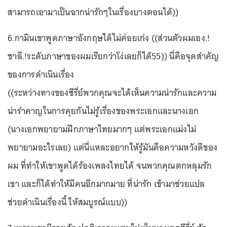
สามารถเอามาเป็นฉากน่ารักๆในเรื่องบางตอนได้))
6.กามินเขาพูดภาษาอังกฤษได้ไม่ค่อยเก่ง ((ส่วนตัวผมเอง.!
ชาลี.!ระดับภาษาของผมเรียกว่าโง่เลยก็ได้55)) นี่คือจุดสำคัญ
ของการดำเนินเรื่อง
((ระหว่างทางของซีรี่ย์พวกคุณจะได้เห็นความน่ารักและความ
น่ารำคาญในการคุยกันไม่รู้เรื่องของพระเอกและนางเอก
(นางเอกพยายามฝึกภาษาไทยมากๆ แต่พระเอกแม่งไม่
พยายามอะไรเลย) แต่นี่แหละอยากให้รู้มันคือความหวังดีของ
ผม ที่ทำให้เขาพูดได้ร้องเพลงไทยได้ จนพวกคุณตกหลุมรัก
เขา และก็ได้ทำให้มีคนอีกมากมาย ที่น่ารัก เข้ามาช่วยแปล
ช่วยดำเนินเรื่องนี้ ให้สมบูรณ์แบบ))