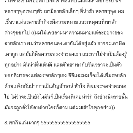
7.เพราะเขามีรอยสัก ปกติเราจะแทบไม่เห็นนางเอกซีรี่ย์ สัก
หลายๆจุดรอบๆตัว เขามีลายสักเล็กๆ ที่น่ารัก หลายๆจุด ผม
เชื่อว่าแต่ละลายสักก็จะมีความหมายและเหตุผลที่เขาสัก
ต่างๆออกไป ((ผมไม่เคยถามหาความหมายแต่ละอย่างของ
ลายสักเขา ผมว่าหลายคนคงเดากันได้อยู่แล้ว อาจจะเดาผิด
เดาถูก แต่มันก็คือความทรงจำของเขา และเราไม่จำเป็นต้องรู้
ทุกอย่าง มันน่าตื่นเต้นดี และตัวเขาเองกับวันเวลาจะเป็นตัว
บอกที่มาของแต่ละรอยสักๆเอง อิอิและผมก็จะได้เพิ่มรอยสัก
ด้วยเมจิกกับปากกาเป็นสัญลักษณ์ หัวใจ ที่ผมจะจดจำตลอด
ไป ไม่ว่าจะเป็นยังไงมันก็เป็นเรื่องที่เคยน่ารัก ถึงช่วงนึงลายนั้น
มันจะถูกสั่งให้ลบด้วยใครก็ตาม แต่ผมเข้าใจทุกอย่าง))
8.เขากินเก่งมากๆ 555555555555555555