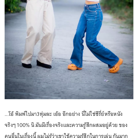
...โอ้ พิมพ์ไปมา3ทุ่มละ เอ้อ อีกอย่าง นี่ไม่ใช่ซีรี่ย์หรือหนัง
จริงๆ 100% นิ มันมีเรื่องจริงและความรู้สึกผสมอยู่ด้วย ของ
คนอื่นในเรื่องนี้ ผมไม่รู้ว่าเขาใช้ความรู้สึกในการเล่น กันมาก