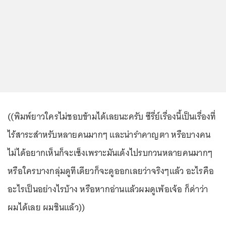
((พิมพ์ยาวใครไม่ชอบข้ามได้เลยนะครับ ซีรี่ย์เรื่องนี้เป็นเรื่องที่
ไร้สาระสำหรับหลายคนมากๆ และน่ารำคาญตา หรือบางคน
ไม่ได้อยากเห็นก็จะเซ็งเพราะมันเด้งไปรบกวนหลายคนมากๆ
หรือใครบางกลุ่มดูทีเดียวก็จะดูออกเลยว่าจริงๆแล้ว อะไรคือ
อะไรเป็นอย่างไรบ้าง หรือหากอ่านแล้วผมดูเพ้อเจ้อ ก็ด่าว่า
ผมได้เลย ผมชินแล้ว))