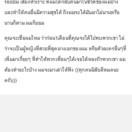
รอยยิ้ม เสียงหัวเราะ ที่ผมได้กลับคืนมาในชีวิตของผมบ้าง
และทำให้คนอื่นมีความสุขได้ ถึงผมจะได้มันมาไม่นานหรือ
นานก็ตาม ผมก็ยอม
คุณจะเชื่อผมไหม ว่าก่อน1เดือนที่คุณจะได้ไปพบพวกเขา ไม่
ว่าจะเป็นผู้หญิงที่สวยที่สุดนางเอกของผม หรือตัวละครอื่นๆที่
เพิ่มมาเรื่อยๆ ที่ทำให้พวกเพื่อนๆได้เจอได้หลงรักพวกเขา ผม
ต้องทำอะไรบ้าง ผมจะมาเล่าให้ฟัง ((ทุกคนนิสัยดีหมดนะ
ครับ))
...