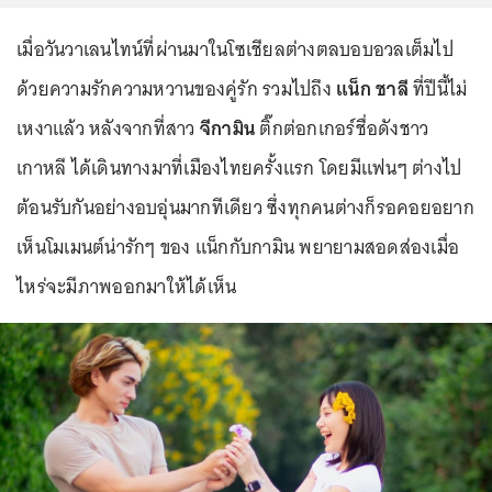
เมื่อวันวาเลนไทน์ที่ผ่านมาในโซเชียลต่างตลบอบอวลเต็มไป
ด้วยความรักความหวานของคู่รัก รวมไปถึง
แน็ก ชาลี
ที่ปีนี้ไม่
เหงาแล้ว หลังจากที่สาว
จีกามิน
ติ๊กต่อกเกอร์ชื่อดังชาว
เกาหลี ได้เดินทางมาที่เมืองไทยครั้งแรก โดยมีแฟนๆ ต่างไป
ต้อนรับกันอย่างอบอุ่นมากทีเดียว ซึ่งทุกคนต่างก็รอคอยอยาก
เห็นโมเมนต์น่ารักๆ ของ แน็กกับกามิน พยายามสอดส่องเมื่อ
ไหร่จะมีภาพออกมาให้ได้เห็น