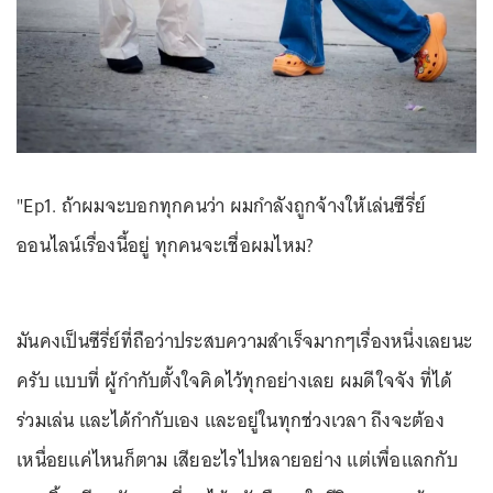
"Ep1. ถ้าผมจะบอกทุกคนว่า ผมกำลังถูกจ้างให้เล่นซีรี่ย์
ออนไลน์เรื่องนี้อยู่ ทุกคนจะเชื่อผมไหม?
มันคงเป็นซีรี่ย์ที่ถือว่าประสบความสำเร็จมากๆเรื่องหนึ่งเลยนะ
ครับ แบบที่ ผู้กำกับตั้งใจคิดไว้ทุกอย่างเลย ผมดีใจจัง ที่ได้
ร่วมเล่น และได้กำกับเอง และอยู่ในทุกช่วงเวลา ถึงจะต้อง
เหนื่อยแค่ไหนก็ตาม เสียอะไรไปหลายอย่าง แต่เพื่อแลกกับ