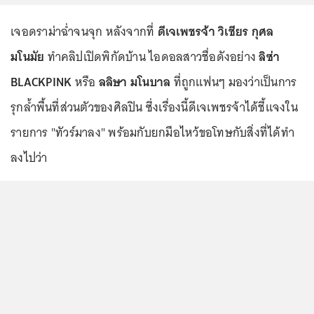
เจอดราม่าฉ่ำจนจุก หลังจากที่
ดีเจเพชรจ้า วิเชียร กุศล
มโนมัย
ทำคลิปเปิดพิกัดบ้าน ไอดอลสาวชื่อดังอย่าง
ลิซ่า
BLACKPINK
หรือ
ลลิษา มโนบาล
ที่ถูกแฟนๆ มองว่าเป็นการ
รุกล้ำพื้นที่ส่วนตัวของศิลปิน ซึ่งเรื่องนี้ดีเจเพชรจ้าได้ชี้แจงใน
รายการ "ทัวร์มาลง" พร้อมกับยกมือไหว้ขอโทษกับสิ่งที่ได้ทำ
ลงไปว่า