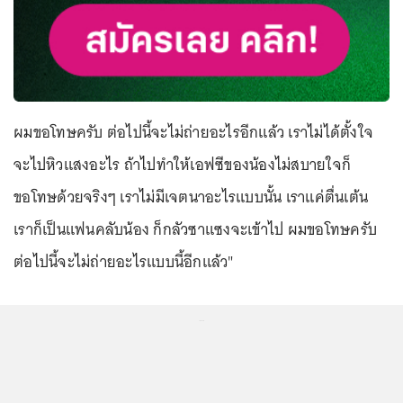
ผมขอโทษครับ ต่อไปนี้จะไม่ถ่ายอะไรอีกแล้ว เราไม่ได้ตั้งใจ
จะไปหิวแสงอะไร ถ้าไปทำให้เอฟซีของน้องไม่สบายใจก็
ขอโทษด้วยจริงๆ เราไม่มีเจตนาอะไรแบบนั้น เราแค่ตื่นเต้น
เราก็เป็นแฟนคลับน้อง ก็กลัวซาแซงจะเข้าไป ผมขอโทษครับ
ต่อไปนี้จะไม่ถ่ายอะไรแบบนี้อีกแล้ว"
...