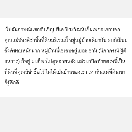
"ไปสัมภาษณ์แขกรับเชิญ พีเค ปิยะวัฒน์ เข็มเพชร เขาบอก
คุณแม่น้องลิซ่าซื้อที่ดินบริเวณนี้ อยู่หมู่บ้านเดียวกัน ผมก็เป็นบ
ลิ๊งค์ชอบหนักมาก หมู่บ้านนี้เซเลบอยู่เยอะ ซานิ (นิภาภรณ์ ฐิติ
ธนการ) ก็อยู่ ผมก็พาไปดูหลายหลัง แล้วมาปิดท้ายตรงนี้เป็น
ที่ดินที่คุณลิซ่าซื้อไว้ ไม่ได้เป็นบ้านของเขา เราเห็นแค่ที่ดินเขา
ก็รู้สึกดี
...