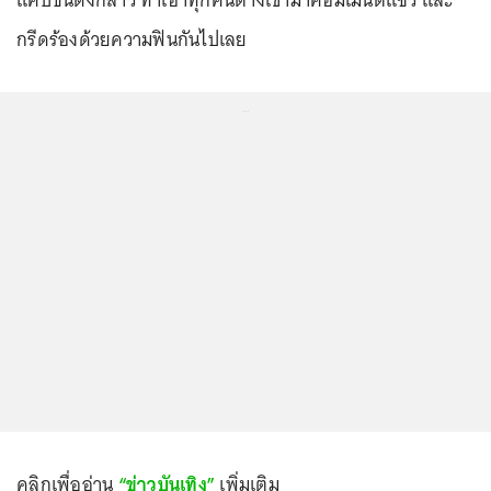
แคปชั่นดังกล่าว ทำเอาทุกคนต่างเข้ามาคอมเมนต์แซว และ
กรีดร้องด้วยความฟินกันไปเลย
...
คลิกเพื่ออ่าน
“ข่าวบันเทิง”
เพิ่มเติม