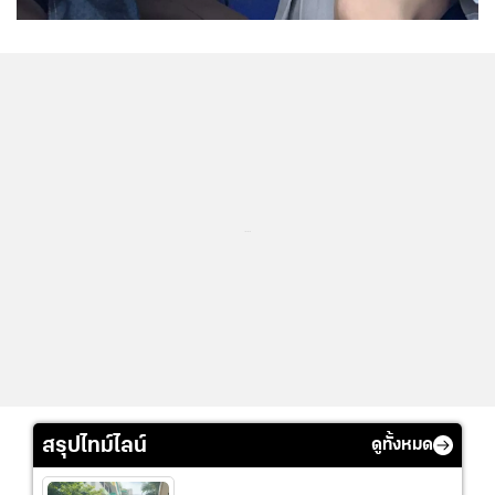
...
สรุปไทม์ไลน์
ดูทั้งหมด