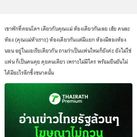
เขาพักที่คอนโดฯ เดียวกับคุณแม่ ห้องเดียวกันเลย เฮ้ย คนละ
ห้อง (คุณแม่หัวเราะ) ห้องเดียวกันแต่มีแยก ห้องมีสองห้อง
นอน อยู่ในแอเรียเดียวกัน ถามว่าเป็นแฟนไหมก็ยังค่ะ ยังไม่ใช่
แฟน ก็เป็นคนคุย คุยคนเดียว เพราะไม่มีใคร พร้อมยืนยันไม่
ได้มีอะไรลึกซึ้งขนาดนั้น