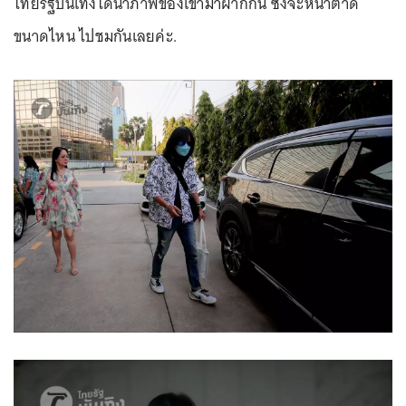
ไทยรัฐบันเทิงได้นำภาพของเขามาฝากกัน ซึ่งจะหน้าตาดี
ขนาดไหน ไปชมกันเลยค่ะ.