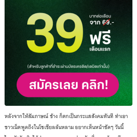
หลังจากให้สัมภาษณ์ ช้าง ก็ตกเป็นกระแสสังคมทันที ทำเอา
ชาวเน็ตพูดถึงในโซเชียลล้นหลาม อยากเห็นหน้าชัดๆ วันนี้