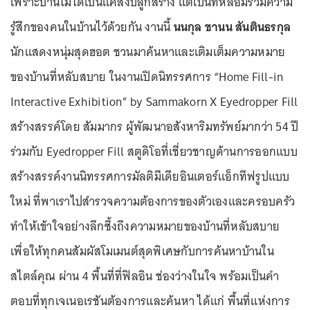
เพราะบ้านไม่ได้เป็นแค่สิ่งปลูกสร้าง แต่เป็นที่หลอมรวมความ
รู้สึกของคนในบ้านไว้ด้วยกัน งานนี้
นนกุล ชานน สันตินธรกุล
นักแสดงหนุ่มสุดฮอต ชวนมาค้นหาและเติมเต็มความหมาย
ของบ้านที่หลับสบาย ในงานเปิดนิทรรศการ “Home Fill-in
Interactive Exhibition” by Sammakorn X Eyedropper Fill
สร้างสรรค์โดย สัมมากร ผู้พัฒนาอสังหาริมทรัพย์มากว่า 54 ปี
ร่วมกับ Eyedropper Fill สตูดิโอที่เชี่ยวชาญด้านการออกแบบ
สร้างสรรค์งานนิทรรศการมัลติมีเดียอินเตอร์แอ็กทีฟรูปแบบ
ใหม่ ที่พาเราไปสำรวจความต้องการของตัวเองและครอบครัว
ทำให้เข้าใจอย่างลึกซึ้งถึงความหมายของบ้านที่หลับสบาย
เพื่อให้ทุกคนสัมผัสโมเมนต์สุดพิเศษกับการค้นหาบ้านใน
สไตล์คุณ ผ่าน 4 พื้นที่ที่ฟิลอิน ช่องว่างในใจ พร้อมเป็นคำ
ตอบที่ทุกเจเนอเรชันต้องการและค้นหา ได้แก่ พื้นที่แห่งการ