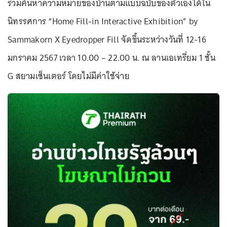
ร่วมค้นหาความหมายของบ้านตามแบบฉบับของตัวเองได้ใน
นิทรรศการ “Home Fill-in Interactive Exhibition” by
Sammakorn X Eyedropper Fill จัดขึ้นระหว่างวันที่ 12-16
มกราคม 2567 เวลา 10.00 – 22.00 น. ณ ลานเอเทรี่ยม 1 ชั้น
G สยามเซ็นเตอร์ โดยไม่มีค่าใช้จ่าย