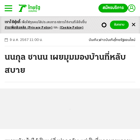
สมัครบริการ
เราใช้คุ้กกี้
เพื่อให้ทุกคนได้ประสบ
การณ์การใช้งานที่ดียิ่งขึ้น
+
ก
ก
-ก
รับทราบ
อ่านเพิ่มเติมคลิก
(Privacy Policy)
และ
(Cookie Policy)
9 ม.ค. 2567 11:00 น.
บันเทิง
ข่าวบันเทิง
ไทยรัฐออนไลน์
นนกุล ชานน เผยมุมมองบ้านที่หลับ
สบาย
...