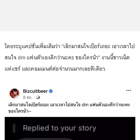
โดยระบุแคปชั่นเพิ่มเติมว่า "เลิกมาสนใจเบียร์เถอะ เอาเวลาไป
สนใจ dm แฟนตัวเองดีกว่านะคะ ของใครน้า" งานนี้ชาวเน็ต
แห่แชร์ และคอมเมนต์ต่อจำนวนมากเลยทีเดียว.