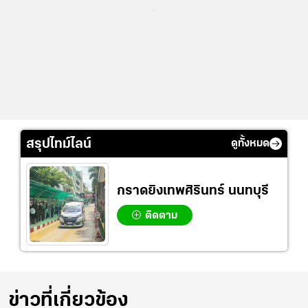
...
สรุปไทม์ไลน์
ดูทั้งหมด
กราดยิงเทพศิรินทร์ นนทบุรี
ติดตาม
ข่าวที่เกี่ยวข้อง