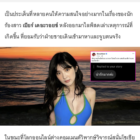
เป็นประเด็นที่หลายคนให้ความสนใจอย่างมากในเรื่องของนัก
ร้องสาว
เบียร์ เดอะวอยซ์
หลังออกมาไลฟ์สดเล่าเหตุการณ์ที่
เกิดขึ้น ที่ยอมรับว่าฝ่ายชายเดินเข้ามาหาและจูบตนจริง
ในขณะที่โลกออนไลน์ต่างคอมเมนต์วิพากษ์วิจารณ์สนั่นโซเชีย