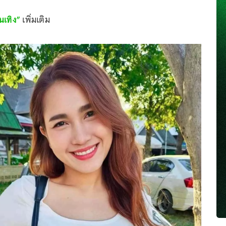
นเทิง”
เพิ่มเติม