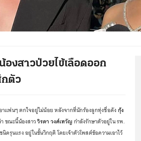
จ น้องสาวป่วยไข้เลือดออก
สึกตัว
ำเอาแฟนๆ ตกใจอยู่ไม่น้อย หลังจากที่นักร้องลูกทุ่งชื่อดัง
กุ้ง
ว่า ขณะนี้น้องสาว
วิรดา วงศ์เทวัญ
กำลังรักษาตัวอยู่ใน รพ.
นิดรุนแรง อยู่ในขั้นวิกฤติ โดยเจ้าตัวโพสต์ข้อความเอาไว้