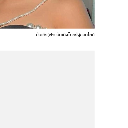
บันเทิง
ข่าวบันเทิง
ไทยรัฐออนไลน์
...