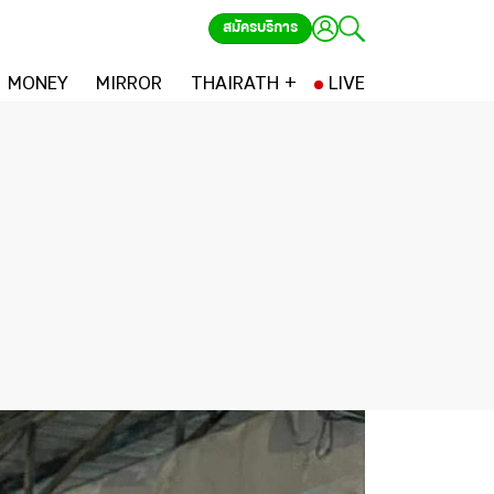
สมัครบริการ
MONEY
MIRROR
THAIRATH +
LIVE