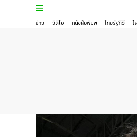
ข่าว
วิดีโอ
หนังสือพิมพ์
ไทยรัฐทีวี
ไ