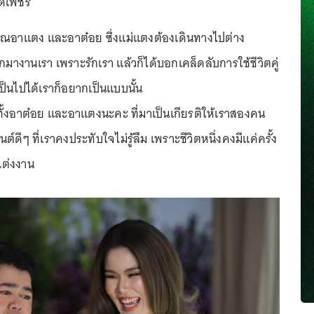
ดเพชร
คุณอาแตง และอาต๋อย ซึ่งแม่แตงต้องเดินทางไปต่าง
กมางานเรา เพราะรักเรา แล้วก็ได้บอกเคล็ดลับการใช้ชีวิตคู่
้าเป็นไปได้เราก็อยากเป็นแบบนั้น
ั้งอาต๋อย และอาแตงนะคะ ที่มาเป็นเกียรติให้เราสองคน
์ดีๆ ที่เราคงประทับใจไม่รู้ลืม เพราะชีวิตหนึ่งคงมีแค่ครั้ง
แต่งงาน