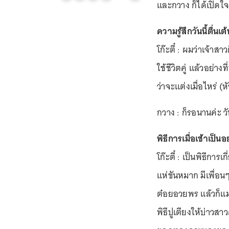
และกวาง ก็ได้เปิดใจต
ความรู้สึกวันนี้ตื่นเต
โก๊ะตี๋ : ผมว่าเจ้า
ใช้ชีวิตคู่ แล้วอย่
ว่าจะแต่งเมื่อไหร่ (
กวาง : ก็รอนานค่ะ วัน
พิธีการเมื่อเช้าเป็นอ
โก๊ะตี๋ : เป็นพิธีการ
แห่ขันหมาก มีเพื่อนๆ
ต๋อยอวยพร แล้วก็แม
พิธีปูเตียงให้บ่าวสา