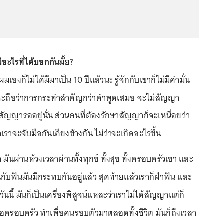
อะไรที่ได้บอกกันมั้ย?
ผมเองก็ไม่ได้มีมาเป็น 10 ปีแล้วนะ รู้จักกับเขาก็ไม่มีคำมั่น
จะถือว่าการกระทำสำคัญกว่าคำพูดเสมอ จะไม่สัญญา
ญญารออยู่นั่น ส่วนคนที่ต้องรักษาสัญญาก็จะเหนื่อยว่า
ราจะจับมือกันเคียงข้างกัน ไม่ว่าจะเกิดอะไรขึ้น
 มันผ่านห้วงเวลาผ่านทั้งทุกข์ ทั้งสุข ทั้งครอบครัวเขา และ
กับฟันมันมีกระทบกันอยู่แล้ว สุดท้ายแล้วเราก็ฝ่าฟัน และ
ันนี้ มันก็เป็นเครื่องพิสูจน์แหละว่าเราไม่ได้สัญญาแต่ก็
ื่อครอบครัว ทำเพื่อคนรอบตัวมาตลอดทั้งชีวิต มันก็ถึงเวลา