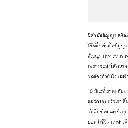
มีคำมั่นสัญญา หรือมี
โก๊ะตี๋ : คำมั่นสัญญา
สัญญา เพราะว่าเรา
เพราะจะทำให้คนรอสั
จะต้องทำยังไง ผมว่าเ
10 ปีนะที่เราคบกันมา
และครอบครัวเรา ลิ้น
จับมือกันจนมาถึงทุกว
บอกว่าชีวิต เราทำเพ