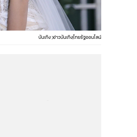
บันเทิง
ข่าวบันเทิง
ไทยรัฐออนไลน์
...