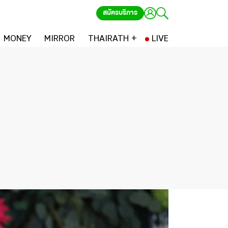
สมัครบริการ
MONEY
MIRROR
THAIRATH +
LIVE