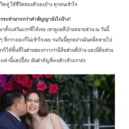
ีวิตคู่ ใช้ชีวิตของตัวเองบ้าง ทุกคนเข้าใจ
์การกระทำมากกว่าคำสัญญายังไงบ้าง?
มาตั้งแต่วันแรกที่ได้เจอ เขาดูแลที่บ้านหลายส่วน ณ วันนี้
ๆ ที่กวางเองก็ไม่เข้าใจเลย จนวันนี้ทุกอย่างมันคลี่คลายไป
าก็ให้พื้นที่ในส่วนของกวางว่านี่คือส่วนที่บ้าน และนี่คือส่วน
ท่านี้แฮปปี้ค่ะ มันสำคัญที่คนข้างข้างเราค่ะ