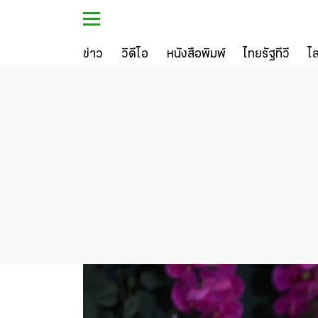
ข่าว
วิดีโอ
หนังสือพิมพ์
ไทยรัฐทีวี
ไ