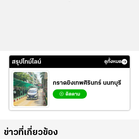
...
สรุปไทม์ไลน์
ดูทั้งหมด
กราดยิงเทพศิรินทร์ นนทบุรี
ติดตาม
ข่าวที่เกี่ยวข้อง