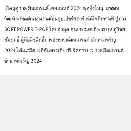
เปิดฤดูกาล มิสแกรนด์ไทยแลนด์ 2024 สุดยิ่งใหญ่
บอสณ
วัฒน์
พร้อมดันนางงามเป็นซุปเปอร์สตาร์ ส่งฝึกที่เกาหลี ปูทาง
SOFT POWER T-POP โดยล่าสุด คุณกระแต ทิพวรรณ ภูวิชย
สัมฤทธิ์ ผู้ถือลิขสิทธิ์การประกวดมิสแกรนด์ อํานาจเจริญ
2024 ได้เนรมิต เวทีอันทรงเกียรติ จัดการประกวดมิสแกรนด์
อำนาจเจริญ 2024
...