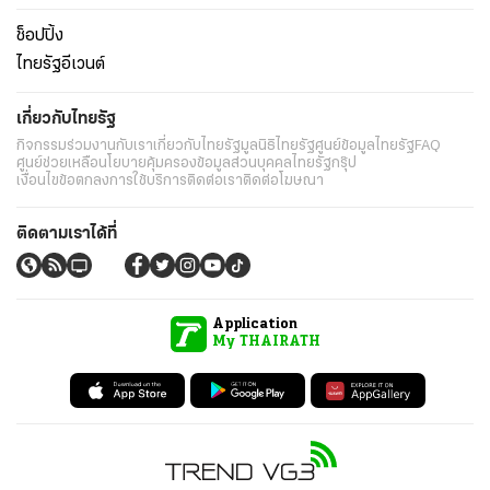
ช็อปปิ้ง
ไทยรัฐอีเวนต์
เกี่ยวกับไทยรัฐ
กิจกรรม
ร่วมงานกับเรา
เกี่ยวกับไทยรัฐ
มูลนิธิไทยรัฐ
ศูนย์ข้อมูลไทยรัฐ
FAQ
ศูนย์ช่วยเหลือ
นโยบายคุ้มครองข้อมูลส่วนบุคคลไทยรัฐกรุ๊ป
เงื่อนไขข้อตกลงการใช้บริการ
ติดต่อเรา
ติดต่อโฆษณา
ติดตามเราได้ที่
Application
My THAIRATH