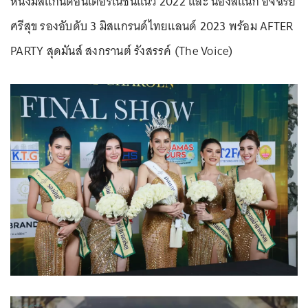
หนึ่งมิสแกนด์อินเตอร์เนชั่นแนว 2022 และ น้องสแน็ก อัจฉรีย์
ศรีสุข รองอับดับ 3 มิสแกรนด์ไทยแลนด์ 2023 พร้อม AFTER
PARTY สุดมันส์ สงกรานต์ รังสรรค์ (The Voice)