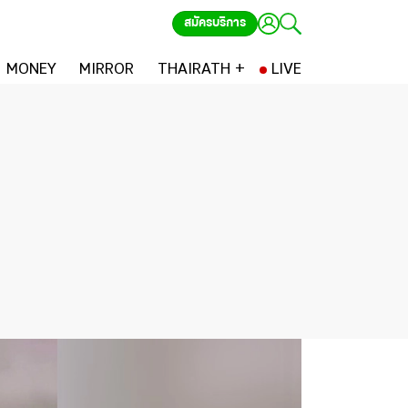
สมัครบริการ
MONEY
MIRROR
THAIRATH +
LIVE