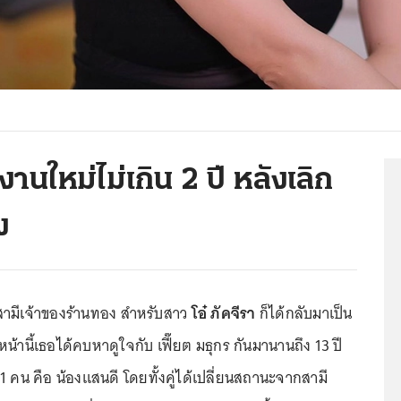
่งงานใหม่ไม่เกิน 2 ปี หลังเลิก
ง
กสามีเจ้าของร้านทอง สำหรับสาว
โอ๋ ภัคจีรา
ก็ได้กลับมาเป็น
หน้านี้เธอได้คบหาดูใจกับ เฟี๊ยต มธุกร กันมานานถึง 13 ปี
1 คน คือ น้องแสนดี โดยทั้งคู่ได้เปลี่ยนสถานะจากสามี