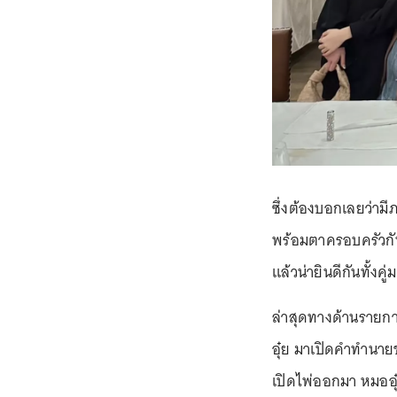
ซึ่งต้องบอกเลยว่ามี
พร้อมตาครอบครัวกัน
แล้วน่ายินดีกันทั้งคู
ล่าสุดทางด้านรายกา
อุ๋ย มาเปิดคำทำนายข
เปิดไพ่ออกมา หมออุ๋