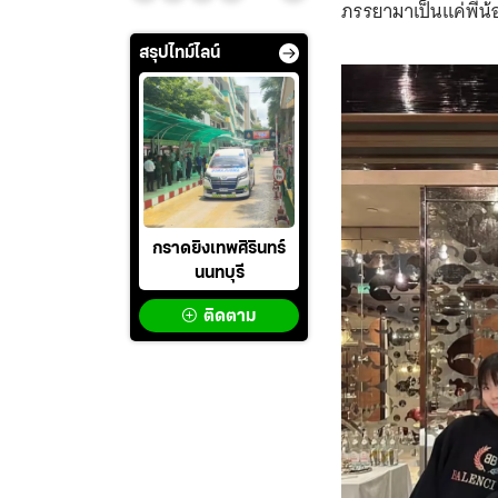
ภรรยามาเป็นแค่พี่น้อ
สรุปไทม์ไลน์
กราดยิงเทพศิรินทร์
นนทบุรี
ติดตาม