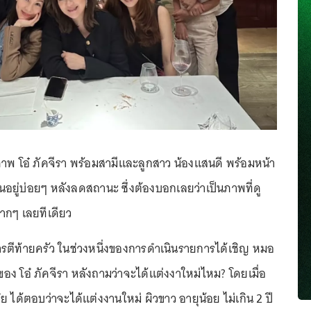
ภาพ โอ๋ ภัคจีรา พร้อมสามีและลูกสาว น้องแสนดี พร้อมหน้า
อยู่บ่อยๆ หลังลดสถานะ ซึ่งต้องบอกเลยว่าเป็นภาพที่ดู
่มากๆ เลยทีเดียว
รตีท้ายครัว ในช่วงหนึ่งของการดำเนินรายการได้เชิญ หมอ
อง โอ๋ ภัคจีรา หลังถามว่าจะได้แต่งงาใหม่ไหม? โดยเมื่อ
ย ได้ตอบว่าจะได้แต่งงานใหม่ ผิวขาว อายุน้อย ไม่เกิน 2 ปี