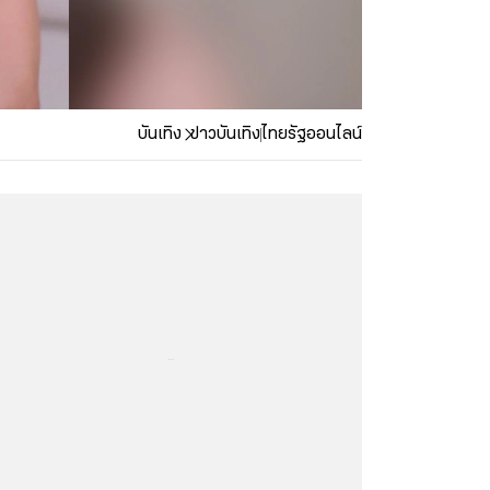
บันเทิง
ข่าวบันเทิง
ไทยรัฐออนไลน์
...