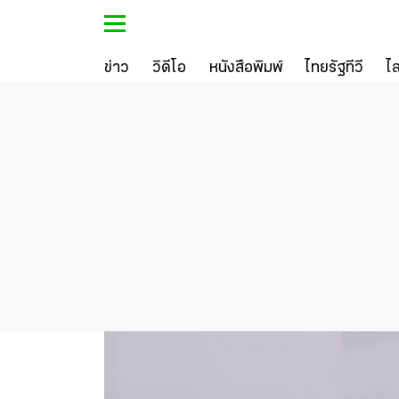
ข่าว
วิดีโอ
หนังสือพิมพ์
ไทยรัฐทีวี
ไ