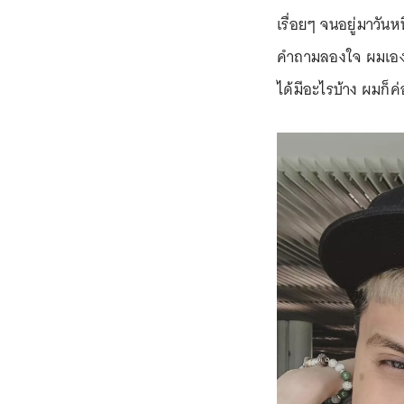
เรื่อยๆ จนอยู่มาวันห
คำถามลองใจ ผมเองก็ด
ได้มีอะไรบ้าง ผมก็