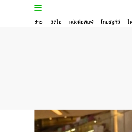
ข่าว
วิดีโอ
หนังสือพิมพ์
ไทยรัฐทีวี
ไ