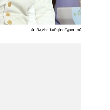
บันเทิง
ข่าวบันเทิง
ไทยรัฐออนไลน์
...