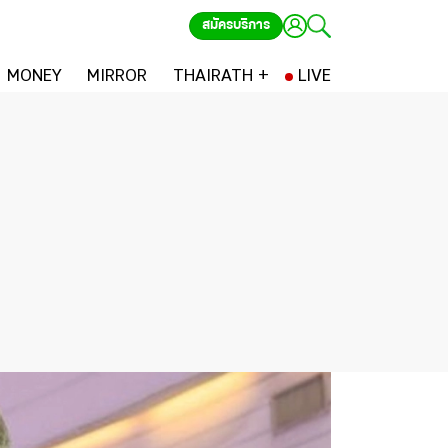
สมัครบริการ
MONEY
MIRROR
THAIRATH +
LIVE