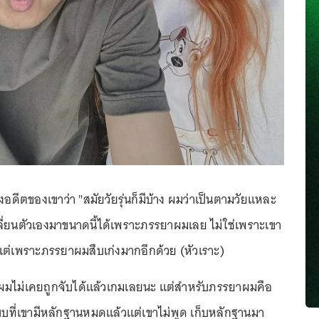
ึงอดีตของเขาว่า "สมัยวัยรุ่นก็มีบ้าง ผมว่าเป็นตามวัยแหละ
ี่ยนตัวเองมาขนาดนี้ได้เพราะภรรยาผมเลย ไม่ใช่เพราะเขา
 แต่เพราะภรรยาผมสืบเก่งมากอีกด้วย (หัวเราะ)
 ผมไม่เคยถูกจับได้แล้วเกมเลยนะ แต่สำหรับภรรยาผมคือ
 แบบที่เขามีหลักฐานหมดแล้วแต่เขาไม่พูด เก็บหลักฐานมา