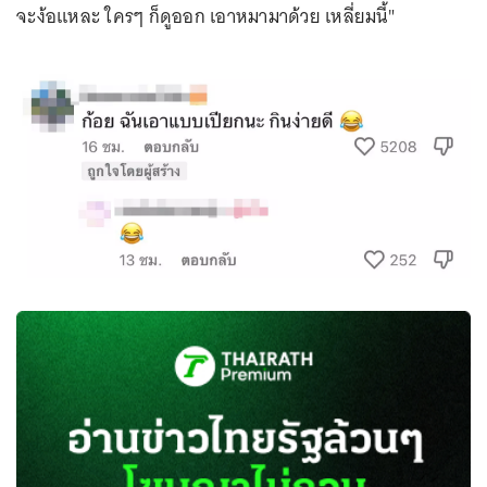
จะง้อแหละ ใครๆ ก็ดูออก เอาหมามาด้วย เหลี่ยมนี้"