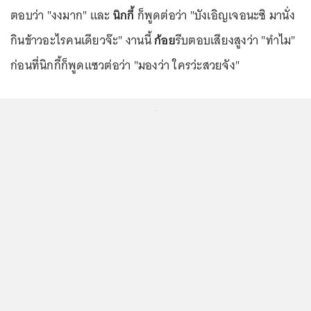
ตอบว่า "งงมาก" และ
นิกกี้
ก็พูดต่อว่า "บังเอิญเจอนะซิ มานั่ง
กินข้าวอะไรคนเดียวจ๊ะ" งานนี้
ก้อย
รีบตอบเสียงสูงว่า "ทำไม"
ก่อนที่นิกกี้ก็พูดแซวต่อว่า "มองว่า ใครว่ะสวยจัง"
...