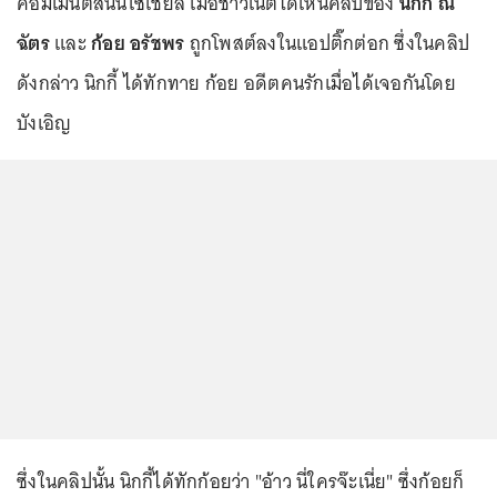
คอมเมนต์สนั่นโซเชียล เมื่อชาวเน็ตได้เห็นคลิปของ
นิกกี้ ณ
ฉัตร
และ
ก้อย อรัชพร
ถูกโพสต์ลงในแอปติ๊กต่อก ซึ่งในคลิป
ดังกล่าว นิกกี้ ได้ทักทาย ก้อย อดีตคนรักเมื่อได้เจอกันโดย
บังเอิญ
ซึ่งในคลิปนั้น นิกกี้ได้ทักก้อยว่า "อ้าว นี่ใครจ๊ะเนี่ย" ซึ่งก้อยก็