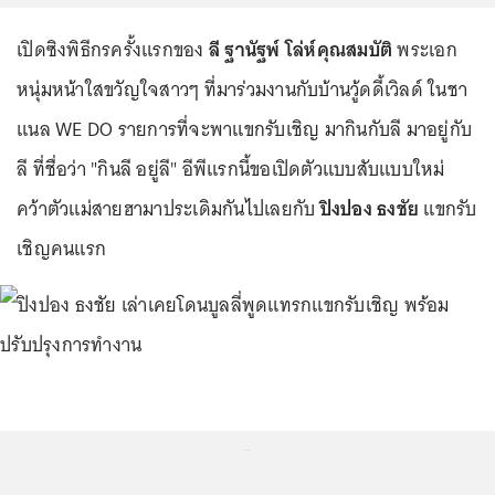
เปิดซิงพิธีกรครั้งแรกของ
ลี ฐานัฐพ์ โล่ห์คุณสมบัติ
พระเอก
หนุ่มหน้าใสขวัญใจสาวๆ ที่มาร่วมงานกับบ้านวู้ดดี้เวิลด์ ในชา
แนล WE DO รายการที่จะพาแขกรับเชิญ มากินกับลี มาอยู่กับ
ลี ที่ชื่อว่า "กินลี อยู่ลี" อีพีแรกนี้ขอเปิดตัวแบบสับแบบใหม่
คว้าตัวแม่สายฮามาประเดิมกันไปเลยกับ
ปิงปอง ธงชัย
แขกรับ
เชิญคนแรก
...