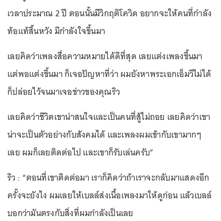
เวลาประมาณ 2 ปี ตอนนั้นมีวิกฤติโควิด อยากจะให้คนที่กำลัง
ท้อแท้สิ้นหวัง มีกำลังใจขึ้นมา
เลยคิดว่าเพลงสื่อความหมายได้ดีที่สุด เลยแต่งเพลงขึ้นมา
แต่พอแต่งขึ้นมา ก็เจอปัญหาที่ว่า ผมยังหาพระเอกเอ็มวีไม่ได้
ก็ปล่อยไว้จนมาเจอข่าวของคุณริว
เลยคิดว่าชีวิตเขาน่าสนใจและเป็นคนที่สู้ไม่ถอย เลยคิดว่าเขา
น่าจะเป็นตัวอย่างกับสังคมได้ และเพลงผมเข้ากับเขามากๆ
เลย ผมก็เลยติดต่อไป และเขาก็รับเล่นครับ”
ริว : “ตอนที่เขาติดต่อมา เราก็คิดว่าถ้าเราจะกลับมาแสดงอีก
ครั้งจะยังไง ผมเลยให้เบลล์ส่งเนื้อเพลงมาให้ดูก่อน แล้วเบลล์
บอกว่ามันตรงกับสิ่งที่ผมกำลังเป็นเลย