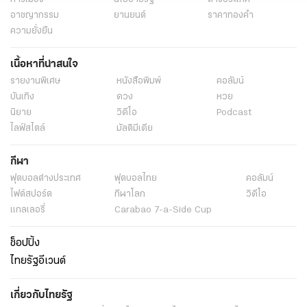
อาชญากรรม
ยานยนต์
ราคาทองคำ
ความยั่งยืน
เนื้อหาที่น่าสนใจ
รายงานพิเศษ
หนังสือพิมพ์
คอลัมน์
บันเทิง
ดวง
หวย
นิยาย
วิดีโอ
Podcast
ไลฟ์สไตล์
มัลติมีเดีย
กีฬา
ฟุตบอลต่่างประเทศ
ฟุตบอลไทย
คอลัมน์
ไฟต์สปอร์ต
กีฬาโลก
วิดีโอ
แกลเลอรี่
Carabao 7-a-Side Cup
ช็อปปิ้ง
ไทยรัฐอีเวนต์
เกี่ยวกับไทยรัฐ