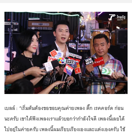
เบลล์ : “เริ่มต้นต้องขอขอบคุณค่ายเพลง ติ๊ก เรคคอร์ด ก่อน
นะครับ เขาได้ฟังเพลงเราแล้วบอกว่ากำลังใจดี เพลงนี้เลยได้
ไปอยู่ในค่ายครับ เพลงนี้ผมเรียบเรียงเองและแต่งเองครับ ใช้