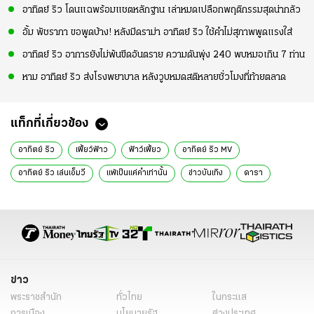
อาทิตย์ ริว โดนแฉพร้อมแชตหลักฐาน เล่าหมดเปลือกพฤติกรรมสุดน่ากลัว
อั้ม พัชราภา ขอพูดบ้าง! หลังมีดราม่า อาทิตย์ ริว ใช้คำไม่สุภาพพูดแรงใส่
อาทิตย์ ริว อาการยังไม่พ้นขีดอันตราย ความดันพุ่ง 240 พบหมอเกิน 7 ท่าน
หาม อาทิตย์ ริว ส่งโรงพยาบาล หลังวูบหมดสติหลายชั่วโมงที่ท้ายตลาด
แท็กที่เกี่ยวข้อง
อาทิตย์ ริว
เฟี้ยว์ฟ้าว
ฟ้าว์เฟี้ยว
อาทิตย์ ริว MV
อาทิตย์ ริว เล่นเอ็มวี
แพ้เป็นแค่คำเท่านั้น
ข่าวบันเทิง
ดารา
ข่าว
พระราชสำนัก
ทั่วไทย
ในกระแส
การเมือง
นโยบายรัฐ
ต่างประเทศ