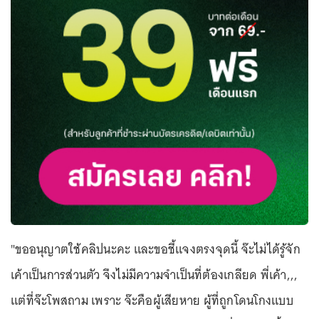
"ขออนุญาตใช้คลิปนะคะ และขอชี้แจงตรงจุดนี้ จ๊ะไม่ได้รู้จัก
เค้าเป็นการส่วนตัว จึงไม่มีความจำเป็นที่ต้องเกลียด พี่เค้า,,,
แต่ที่จ๊ะโพสถาม เพราะ จ๊ะคือผู้เสียหาย ผู้ที่ถูกโดนโกงแบบ