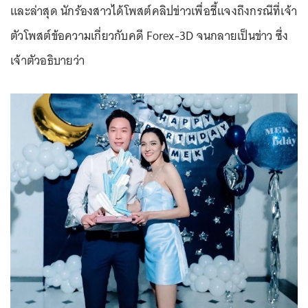
และล่าสุด นักร้องสาวได้โพสต์คลิปข่าวเพื่อชี้แจงถึงกรณีที่เจ้า
ตัวโพสต์ข้อความเกี่ยวกับคดี Forex-3D จนกลายเป็นข่าว ซึ่ง
เจ้าตัวอธิบายว่า