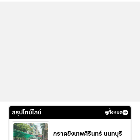
...
สรุปไทม์ไลน์
ดูทั้งหมด
กราดยิงเทพศิรินทร์ นนทบุรี