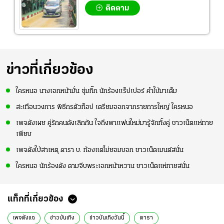
ติดตาม
ข่าวที่เกี่ยวข้อง
ใครหนอ นางเอกหน้ามั่น ซุ่มกิ๊ก นักร้องแร็ปเปอร์ คำใบ้มาเต็ม
สะเทือนวงการ พิธีกรตัวท็อป เตรียมออกจากรายการใหญ่ ใครหนอ
เพจดังเผย คู่รักคนดังเลิกกัน ใจถึงพาแฟนใหม่มารู้จักทั้งคู่ ชาวเน็ตแห่ทาย
เพียบ
เพจดังใบ้สาเหตุ ดารา บ. ท้องแต่ไม่ยอมบอก ชาวเน็ตเมนต์สนั่น
ใครหนอ นักร้องดัง ตามจีบพระเอกหน้าหวาน ชาวเน็ตแห่ทายสนั่น
แท็กที่เกี่ยวข้อง
เพจดังแฉ
ข่าวบันเทิง
ข่าวบันเทิงวันนี้
ดารา