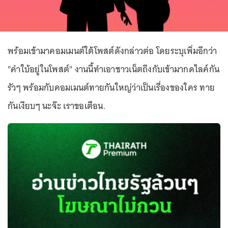
พร้อมเข้ามาคอมเมนต์ใต้โพสต์ดังกล่าวต่อ โดยระบุเพิ่มอีกว่า
"คำใบ้อยู่ในโพสต์" งานนี้ทำเอาชาวเน็ตถึงกับเข้ามากดไลค์กัน
รัวๆ พร้อมกับคอมเมนต์ทายกันใหญ่ว่าเป็นเรื่องของใคร ทาย
กันเงียบๆ นะจ๊ะ เราขอเตือน.