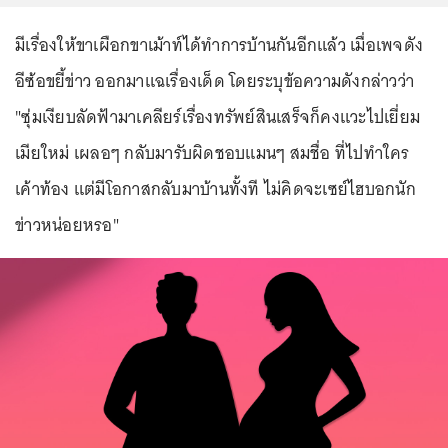
มีเรื่องให้ขาเผือกขาเม้าท์ได้ทำการบ้านกันอีกแล้ว เมื่อเพจดัง
อีซ้อขยี้ข่าว ออกมาแฉเรื่องเด็ด โดยระบุข้อความดังกล่าวว่า
"ซุ่มเงียบลัดฟ้ามาเคลียร์เรื่องทรัพย์สินเสร็จก็คงแวะไปเยี่ยม
เมียใหม่ เผลอๆ กลับมารับผิดชอบแมนๆ สมชื่อ ที่ไปทำใคร
เค้าท้อง แต่มีโอกาสกลับมาบ้านทั้งที ไม่คิดจะเซย์ไฮบอกนัก
ข่าวหน่อยหรอ"