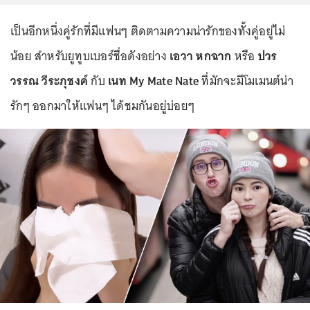
เป็นอีกหนึ่งคู่รักที่มีแฟนๆ ติดตามความน่ารักของทั้งคู่อยู่ไม่
น้อย สำหรับยูทูบเบอร์ชื่อดังอย่าง
เอวา หกฉาก
หรือ
ปวร
วรรณ วีระภุชงค์
กับ
เนท My Mate Nate
ที่มักจะมีโมเมนต์น่า
รักๆ ออกมาให้แฟนๆ ได้ชมกันอยู่บ่อยๆ