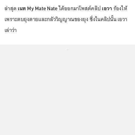
ล่าสุด
เนท My Mate Nate
ได้ออกมาโพสต์คลิป
เอวา
ร้องไห้
เพราะตบยุงตายเเละกลัววิญญาณของยุง ซึ่งในคลิปนั้น เอวา
เล่าว่า
...