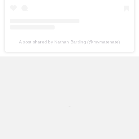
A post shared by Nathan Bartling (@mymatenate)
...