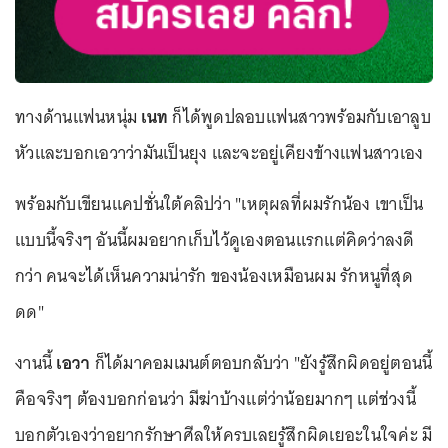
ทางด้านแฟนหนุ่ม
เนท
ก็ได้พูดปลอบแฟนสาวพร้อมกับเอาลูบ
หัวและบอกเอวาว่ามันเป็นยุง และจะอยู่เคียงข้างแฟนสาวเอง
พร้อมกับเขียนเเคปชั่นใต้คลิปว่า "เหตุผลที่ผมรักน้อง เขาเป็น
แบบนี้จริงๆ อันนี้ผมอยากเก็บไว้ดูเองตอนแรกแต่คิดว่าลงดี
กว่า คนจะได้เห็นความน่ารัก ของน้องเหมือนผม รักหนูที่สุด
ดด"
งานนี้
เอวา
ก็ได้มาคอมเมนต์ตอบกลับว่า "ยังรู้สึกผิดอยู่ตอนนี้
คือจริงๆ ต้องบอกก่อนว่า มีฆ่าบ้างแต่ว่าน้อยมากๆ แต่ช่วงนี้
บอกตัวเองว่าอยากรักษาศีลให้ครบเลยรู้สึกผิดเยอะในใจค่ะ มี