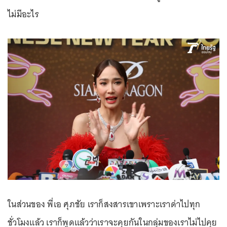
ไม่มีอะไร
ในส่วนของ พี่เอ ศุภชัย เราก็สงสารเขาเพราะเราด่าไปทุก
ชั่วโมงแล้ว เราก็พูดแล้วว่าเราจะคุยกันในกลุ่มของเราไม่ไปคุย