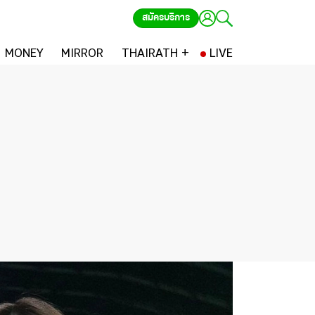
สมัครบริการ
MONEY
MIRROR
THAIRATH +
LIVE