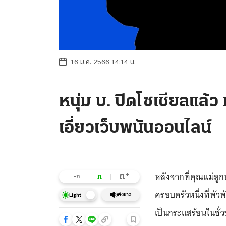
16 ม.ค. 2566 14:14 น.
หนุ่ม บ. ปิดโซเชียลแล้ว
เอี่ยวเว็บพนันออนไลน์
หลังจากที่คุณแม่ลูก
+
ก
ก
-ก
ครอบครัวหนึ่งที่พั
ฟังข่าว
Light
เป็นกระแสร้อนในชั่ว