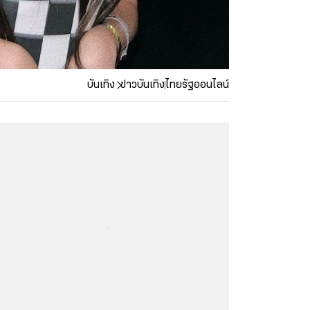
บันเทิง
ข่าวบันเทิง
ไทยรัฐออนไลน์
...