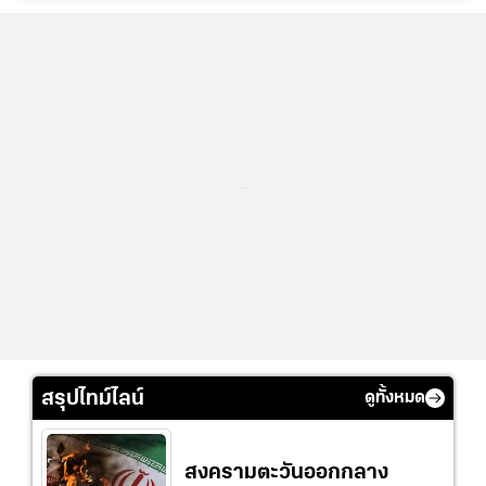
...
สรุปไทม์ไลน์
ดูทั้งหมด
สงครามตะวันออกกลาง