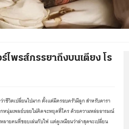
อร์ไพรส์ภรรยาถึงบนเตียง โร
าชีวิตเปลี่ยนไปมาก ตั้งแต่มีครอบครัวมีลูก สำหรับดารา
กหนุ่มเพลย์บอยไม่คิดจะหยุดที่ใคร ด้วยความหล่ออารมณ์
หลายคนที่ชอบเล่นกับไฟ แต่ดูเหมือนว่าล่าสุดจะเปลี่ยน