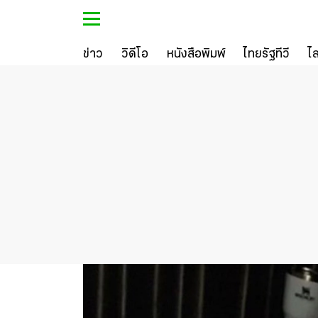
ข่าว
วิดีโอ
หนังสือพิมพ์
ไทยรัฐทีวี
ไ