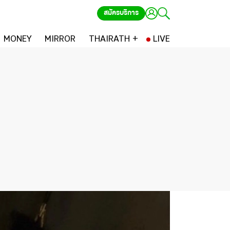
สมัครบริการ
MONEY
MIRROR
THAIRATH +
LIVE