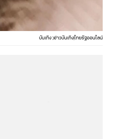
บันเทิง
ข่าวบันเทิง
ไทยรัฐออนไลน์
...