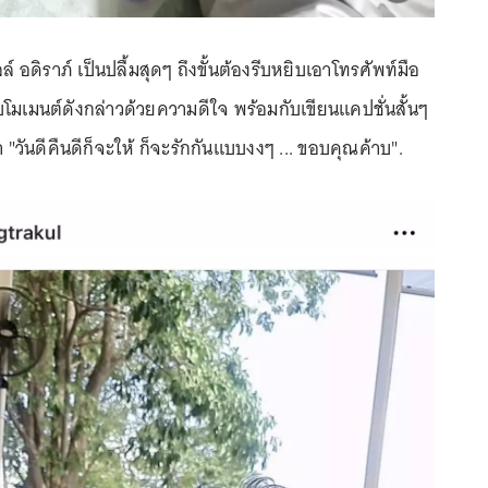
ลล์ อดิราภ์ เป็นปลื้มสุดๆ ถึงขั้นต้องรีบหยิบเอาโทรศัพท์มือ
บโมเมนต์ดังกล่าวด้วยความดีใจ พร้อมกับเขียนแคปชั่นสั้นๆ
ว่า "วันดีคืนดีก็จะให้ ก็จะรักกันแบบงงๆ ... ขอบคุณค้าบ".