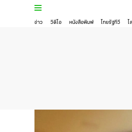
ข่าว
วิดีโอ
หนังสือพิมพ์
ไทยรัฐทีวี
ไ