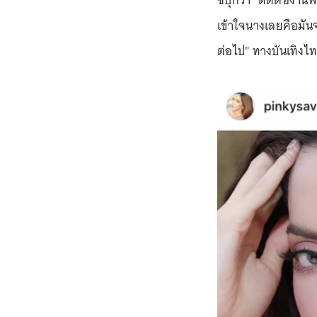
ซบุ๊กว่า "ติดต่องานพ
เข้าใจนางเลยคือมันจะ
ต่อไป" ทางบันเทิงไท