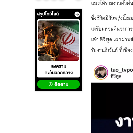
และให้รายงานตัวต่อ
สรุปไทม์ไลน์
ซึ่งชีวิตมีวันพรุ่งนี
เตรียมหวนคืนวงการบั
เต๋า ทีวีพูล เผยผ่าน
รับงานอีเว้นท์ ที่เชี
สงคราม
ตะวันออกกลาง
ติดตาม