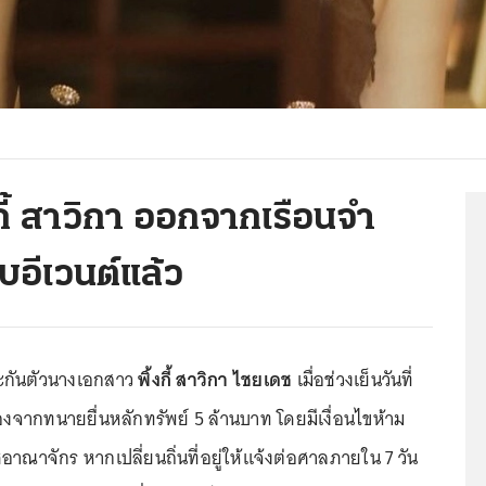
งกี้ สาวิกา ออกจากเรือนจำ
บอีเวนต์แล้ว
ระกันตัวนางเอกสาว
พิ้งกี้ สาวิกา ไชยเดช
เมื่อช่วงเย็นวันที่
ื่องจากทนายยื่นหลักทรัพย์ 5 ล้านบาท โดยมีเงื่อนไขห้าม
ณาจักร หากเปลี่ยนถิ่นที่อยู่ให้แจ้งต่อศาลภายใน 7 วัน