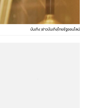
บันเทิง
ข่าวบันเทิง
ไทยรัฐออนไลน์
...