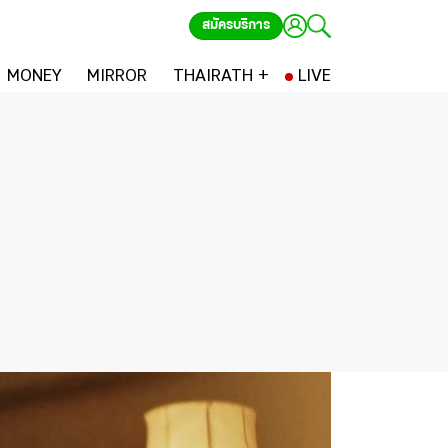
สมัครบริการ
MONEY
MIRROR
THAIRATH +
LIVE