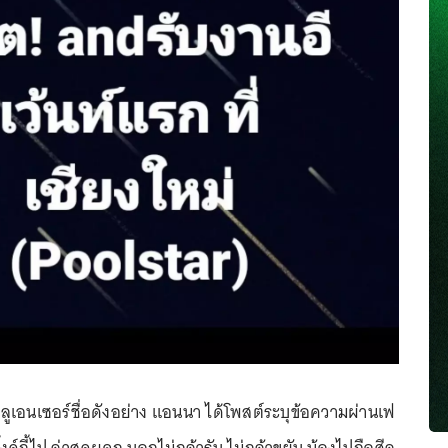
ินฟลูเอนเซอร์ชื่อดังอย่าง แอนนา ได้โพสต์ระบุข้อความผ่านเฟ