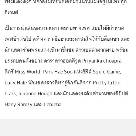
พรมแดงดังๆ ที่กำลังมีเทรนด์เสื้อผ้าแนวนี้แฝงอยู่ในแทบทุก
อีเวนต์
เป็นการนำเสนอความหลากหลายทางเพศ แบบไม่มีกำหนด
เพศอีกต่อไป สร้างความฮือฮาและน่าสนใจให้กับสื่อนอก และ
นักแสดงร่วมพรมแดงเข้ามาชื่นชม สาวเบลล่ามากมาย พร้อม
ประกบคนดังอย่าง ดาราสาวฮอลลีวูด Priyanka choapra
ดีกรี Miss World, Park Hae Soo แห่งซีรีส์ Squid Game,
Lucy Hale นักแสดงสาวที่เรารู้จักกันดีจาก Pretty Little
Liars,Julianne Hough และนักแสดงระดับตำนานของอียิปต์
Hany Ramzy และ Lebleba
...