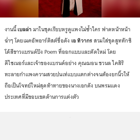
งานนี้
เบลล่า
มาในชุดเรียบหรูดูแพงไม่ซ้ำใคร ฟาดหน้าหน้า
ฉ่ำๆ โดยเมคอัพอาร์ติสต์ชื่อดัง
เอ ทิวากร
สวมใส่ชุดสูททักซิ
โด้สีขาวแบรนด์ปัง Poem ที่ออกแบบและตัดใหม่ โดย
ดีไซเนอร์และเจ้าของแบรนด์อย่าง คุณฌอน ชวนล ไคสิริ
ทะลายกำแพงความสวยปนเท่แบบแตกต่างจนต้องยกนิ้วให้
ถือเป็นโจทย์ใหม่สุดท้าทายของนางเอกดัง บนพรมแดง
ประเทศที่มีขอบเขตด้านการแต่งตัว
...