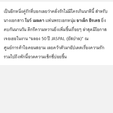
เป็นอีกหนึ่งคู่รักที่บอกเลยว่าคลั่งรักไม่มีใครเกินนาทีนี้ สำหรับ
นางเอกสาว
โบว์ เมลดา
แฟนพระเอกหนุ่ม
อาเล็ก ธีรเดช
ยิ่ง
คบกันนานวัน ดีกรีความหวานยิ่งเพิ่มขึ้นเรื่อยๆ ล่าสุดมีโอกาส
เจอเธอในงาน “ฉลอง 50 ปี JASPAL (ยัสปาล)” ณ
ศูนย์การค้าไอคอนสยาม เลยคว้าตัวมาอัปเดตเรื่องความรัก
รวมไปถึงพักนี้อวดความเซ็กซี่บ่อยขึ้น