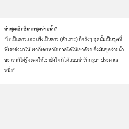
ล่าสุดเซ็กซี่มากชุดว่ายน้ำ?
“โตเป็นสาวและ เพิ่งเป็นสาว (หัวเราะ) ก็จริงๆ ชุดนั้นเป็นชุดที่
พี่เขาส่งมาให้ เราก็เลยหาโอกาสใส่ให้เขาด้วย ซึ่งมันชุดว่ายน้ำ
อะ เราก็ไม่รู้จะลงให้เขายังไง ก็ได้แบบน่ารักกรุบๆ ประมาณ
หนึ่ง”
...