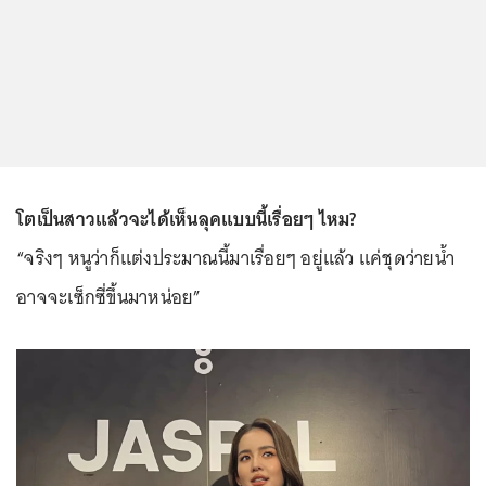
โตเป็นสาวแล้วจะได้เห็นลุคแบบนี้เรื่อยๆ ไหม?
“จริงๆ หนูว่าก็แต่งประมาณนี้มาเรื่อยๆ อยู่แล้ว แค่ชุดว่ายน้ำ
อาจจะเซ็กซี่ขึ้นมาหน่อย”