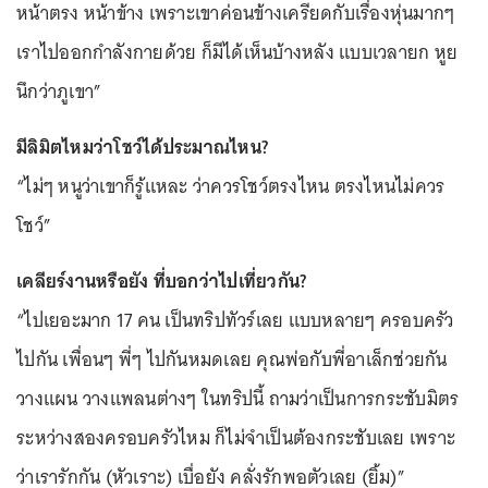
หน้าตรง หน้าข้าง เพราะเขาค่อนข้างเครียดกับเรื่องหุ่นมากๆ
เราไปออกกำลังกายด้วย ก็มีได้เห็นบ้างหลัง แบบเวลายก หูย
นึกว่าภูเขา”
มีลิมิตไหมว่าโชว์ได้ประมาณไหน?
“ไม่ๆ หนูว่าเขาก็รู้แหละ ว่าควรโชว์ตรงไหน ตรงไหนไม่ควร
โชว์”
เคลียร์งานหรือยัง ที่บอกว่าไปเที่ยวกัน?
“ไปเยอะมาก 17 คน เป็นทริปทัวร์เลย แบบหลายๆ ครอบครัว
ไปกัน เพื่อนๆ พี่ๆ ไปกันหมดเลย คุณพ่อกับพี่อาเล็กช่วยกัน
วางแผน วางแพลนต่างๆ ในทริปนี้ ถามว่าเป็นการกระชับมิตร
ระหว่างสองครอบครัวไหม ก็ไม่จำเป็นต้องกระชับเลย เพราะ
ว่าเรารักกัน (หัวเราะ) เบื่อยัง คลั่งรักพอตัวเลย (ยิ้ม)”