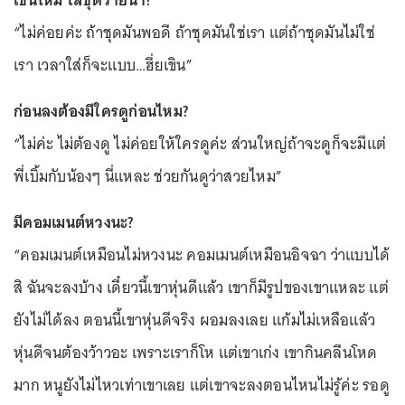
เขินไหม ใส่ชุดว่ายน้ำ?
“ไม่ค่อยค่ะ ถ้าชุดมันพอดี ถ้าชุดมันใช่เรา แต่ถ้าชุดมันไม่ใช่
เรา เวลาใส่ก็จะแบบ…ฮึ่ยเขิน”
ก่อนลงต้องมีใครดูก่อนไหม?
“ไม่ค่ะ ไม่ต้องดู ไม่ค่อยให้ใครดูค่ะ ส่วนใหญ่ถ้าจะดูก็จะมีแต่
พี่เบิ้มกับน้องๆ นี่แหละ ช่วยกันดูว่าสวยไหม”
มีคอมเมนต์หวงนะ?
“คอมเมนต์เหมือนไม่หวงนะ คอมเมนต์เหมือนอิจฉา ว่าแบบได้
สิ ฉันจะลงบ้าง เดี๋ยวนี้เขาหุ่นดีแล้ว เขาก็มีรูปของเขาแหละ แต่
ยังไม่ได้ลง ตอนนี้เขาหุ่นดีจริง ผอมลงเลย แก้มไม่เหลือแล้ว
หุ่นดีจนต้องว้าวอะ เพราะเราก็โห แต่เขาเก่ง เขากินคลีนโหด
มาก หนูยังไม่ไหวเท่าเขาเลย แต่เขาจะลงตอนไหนไม่รู้ค่ะ รอดู