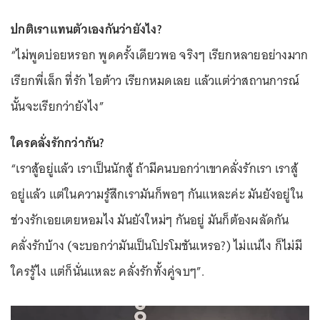
ปกติเราแทนตัวเองกันว่ายังไง?
“ไม่พูดบ่อยหรอก พูดครั้งเดียวพอ จริงๆ เรียกหลายอย่างมาก
เรียกพี่เล็ก ที่รัก ไอต้าว เรียกหมดเลย แล้วแต่ว่าสถานการณ์
นั้นจะเรียกว่ายังไง”
ใครคลั่งรักกว่ากัน?
“เราสู้อยู่แล้ว เราเป็นนักสู้ ถ้ามีคนบอกว่าเขาคลั่งรักเรา เราสู้
อยู่แล้ว แต่ในความรู้สึกเรามันก็พอๆ กันแหละค่ะ มันยังอยู่ใน
ช่วงรักเอยเตยหอมไง มันยังใหม่ๆ กันอยู่ มันก็ต้องผลัดกัน
คลั่งรักบ้าง (จะบอกว่ามันเป็นโปรโมชันเหรอ?) ไม่แน่ไง ก็ไม่มี
ใครรู้ไง แต่ก็นั่นแหละ คลั่งรักทั้งคู่จบๆ”.