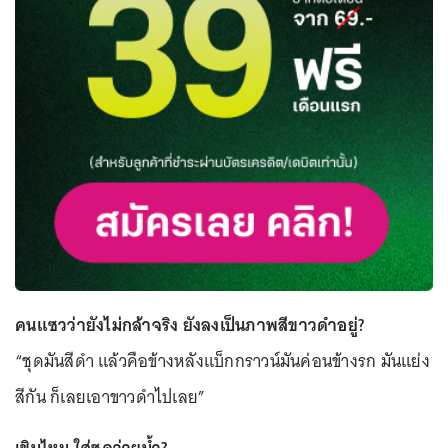
คนแซวว่ายังไม่กล้าจริง ยังลงเป็นภาพสีขาวดำอยู่?
“ชุดมันสีดำ แล้วคือข้างหลังแบ็กกราวน์มันค่อนข้างรก มันแย่ง
สีกัน ก็เลยเอาขาวดำไปเลย”