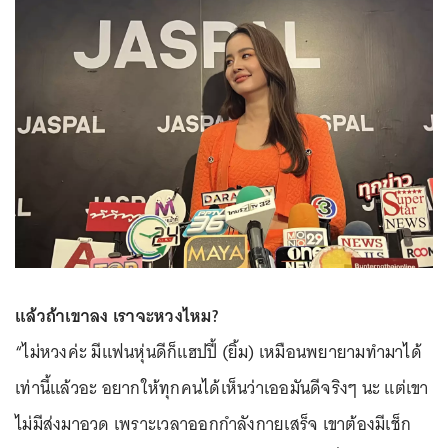
แล้วถ้าเขาลง เราจะหวงไหม?
“ไม่หวงค่ะ มีแฟนหุ่นดีก็แฮปปี้ (ยิ้ม) เหมือนพยายามทำมาได้
เท่านี้แล้วอะ อยากให้ทุกคนได้เห็นว่าเออมันดีจริงๆ นะ แต่เขา
ไม่มีส่งมาอวด เพราะเวลาออกกำลังกายเสร็จ เขาต้องมีเช็ก