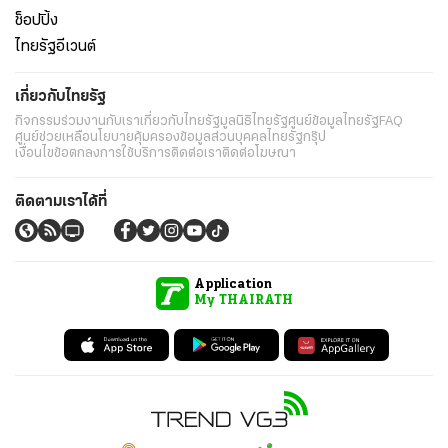
ช็อปปิ้ง
ไทยรัฐอีเวนต์
เกี่ยวกับไทยรัฐ
กิจกรรม
ร่วมงานกับเรา
เกี่ยวกับไทยรัฐ
มูลนิธิไทยรัฐ
ศูนย์ข้อมูลไทยรัฐ
FAQ
ศูนย์ช่วยเหลือ
นโยบายคุ้มครองข้อมูลส่วนบุคคลไทยรัฐกรุ๊ป
เงื่อนไขข้อตกลงการใช้บริการ
ติดต่อเรา
ติดต่อโฆษณา
ติดตามเราได้ที่
Application
My THAIRATH