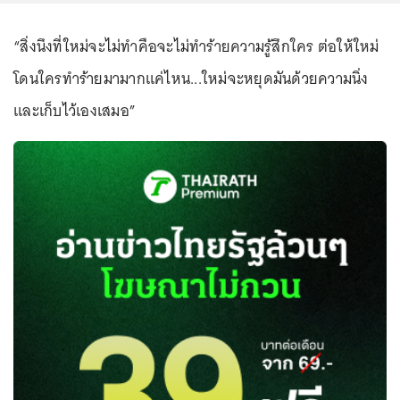
“สิ่งนึงที่ใหม่จะไม่ทำคือจะไม่ทำร้ายความรู้สึกใคร ต่อให้ใหม่
โดนใครทำร้ายมามากแค่ไหน...ใหม่จะหยุดมันด้วยความนิ่ง
และเก็บไว้เองเสมอ”