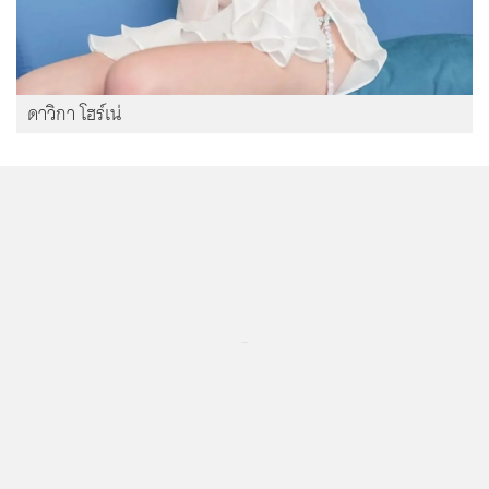
ดาวิกา โฮร์เน่
...