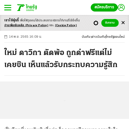
สมัครบริการ
เราใช้คุ้กกี้
เพื่อให้ทุกคนได้ประสบ
การณ์การใช้งานที่ดียิ่งขึ้น
+
ก
ก
-ก
รับทราบ
อ่านเพิ่มเติมคลิก
(Privacy Policy)
และ
(Cookie Policy)
14 พ.ย. 2565 16:09 น.
บันเทิง
ข่าวบันเทิง
ไทยรัฐออนไลน์
ใหม่ ดาวิกา ตัดพ้อ ถูกด่าฟรีแต่ไม่
เคยชิน เห็นแล้วรับกระทบความรู้สึก
...