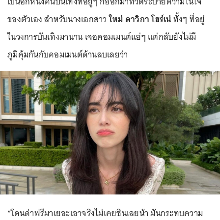
เป็นอีกหนึ่งคนบันเทิงที่อยู่ๆ ก็ออกมาทวีตระบายความในใจ
ของตัวเอง สำหรับนางเอกสาว
ใหม่ ดาวิกา โฮร์เน่
ทั้งๆ ที่อยู่
ในวงการบันเทิงมานาน เจอคอมเมนต์แย่ๆ แต่กลับยังไม่มี
ภูมิคุ้มกันกับคอมเมนต์ด้านลบเลยว่า
“โดนด่าฟรีมาเยอะเอาจริงไม่เคยชินเลยน้า มันกระทบความ